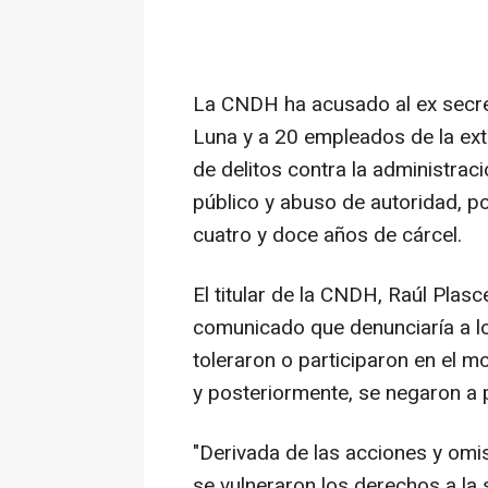
La CNDH ha acusado al ex secre
Luna y a 20 empleados de la ext
de delitos contra la administració
público y abuso de autoridad, p
cuatro y doce años de cárcel.
El titular de la CNDH, Raúl Plasc
comunicado que denunciaría a lo
toleraron o participaron en el m
y posteriormente, se negaron a 
"Derivada de las acciones y omi
se vulneraron los derechos a la s