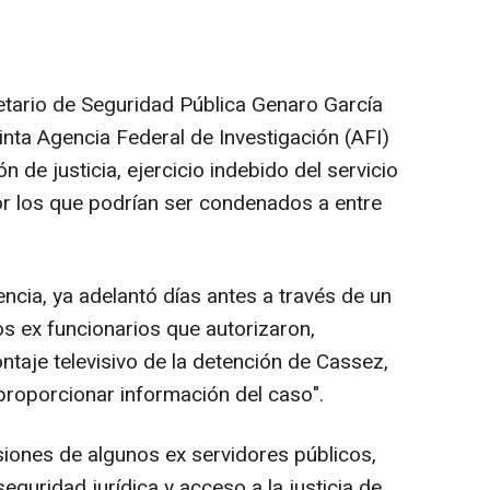
tario de Seguridad Pública Genaro García
inta Agencia Federal de Investigación (AFI)
n de justicia, ejercicio indebido del servicio
or los que podrían ser condenados a entre
encia, ya adelantó días antes a través de un
s ex funcionarios que autorizaron,
ontaje televisivo de la detención de Cassez,
proporcionar información del caso".
siones de algunos ex servidores públicos,
eguridad jurídica y acceso a la justicia de