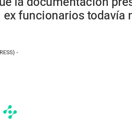
ue la documentación pres
ex funcionarios todavía 
RESS) -