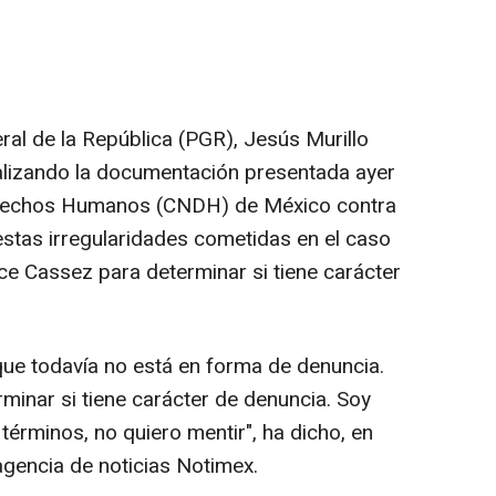
eral de la República (PGR), Jesús Murillo
alizando la documentación presentada ayer
erechos Humanos (CNDH) de México contra
estas irregularidades cometidas en el caso
ce Cassez para determinar si tiene carácter
que todavía no está en forma de denuncia.
rminar si tiene carácter de denuncia. Soy
érminos, no quiero mentir", ha dicho, en
agencia de noticias Notimex.