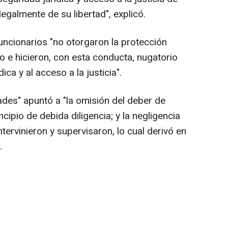
ilegalmente de su libertad", explicó.
uncionarios "no otorgaron la protección
to e hicieron, con esta conducta, nugatorio
ca y al acceso a la justicia".
dades" apuntó a "la omisión del deber de
ncipio de debida diligencia; y la negligencia
tervinieron y supervisaron, lo cual derivó en
.