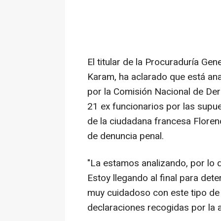
El titular de la Procuraduría Gen
Karam, ha aclarado que está an
por la Comisión Nacional de D
21 ex funcionarios por las supu
de la ciudadana francesa Floren
de denuncia penal.
"La estamos analizando, por lo 
Estoy llegando al final para dete
muy cuidadoso con este tipo de t
declaraciones recogidas por la 