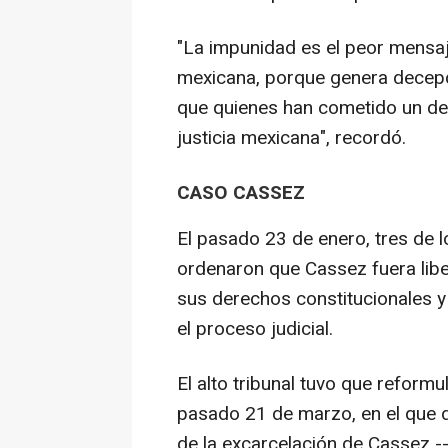
"La impunidad es el peor mensaj
mexicana, porque genera decepci
que quienes han cometido un del
justicia mexicana", recordó.
CASO CASSEZ
El pasado 23 de enero, tres de 
ordenaron que Cassez fuera libe
sus derechos constitucionales y
el proceso judicial.
El alto tribunal tuvo que reformul
pasado 21 de marzo, en el que 
de la excarcelación de Cassez --