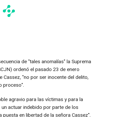
ecuencia de "tales anomalías" la Suprema
(SCJN) ordenó el pasado 23 de enero
e Cassez, "no por ser inocente del delito,
do proceso".
ble agravio para las víctimas y para la
un actuar indebido por parte de los
la puesta en libertad de la señora Cassez".