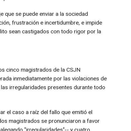
e que se puede enviar a la sociedad
ón, frustración e incertidumbre, e impide
ito sean castigados con todo rigor por la
los cinco magistrados de la CSJN
rada inmediatamente por las violaciones de
 las irregularidades presentes durante todo
ar el caso a raíz del fallo que emitió el
dos magistrados se pronunciaron a favor
alegando "irregularidades"-- y cuatro