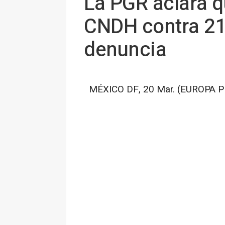
La PGR aclara q
CNDH contra 21 
denuncia
MÉXICO DF, 20 Mar. (EUROPA P