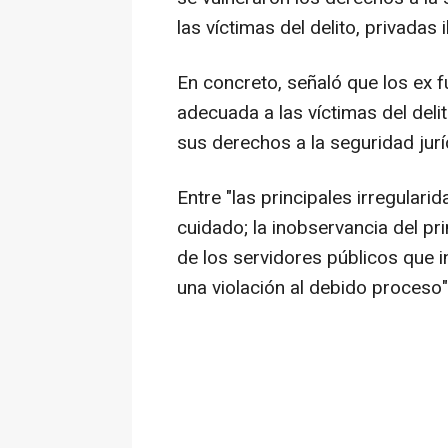
las víctimas del delito, privadas 
En concreto, señaló que los ex f
adecuada a las víctimas del deli
sus derechos a la seguridad jurídi
Entre "las principales irregulari
cuidado; la inobservancia del pri
de los servidores públicos que in
una violación al debido proceso"