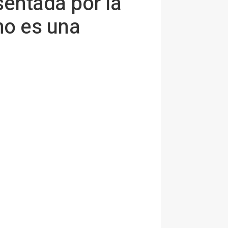
entada por la
no es una