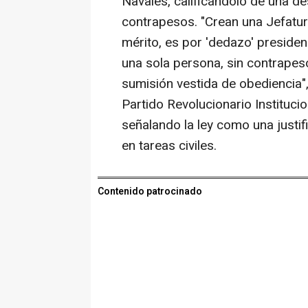
Navales, calificándolo de una de
contrapesos. "Crean una Jefatu
mérito, es por 'dedazo' preside
una sola persona, sin contrapes
sumisión vestida de obediencia"
Partido Revolucionario Instituc
señalando la ley como una justif
en tareas civiles.
Contenido patrocinado