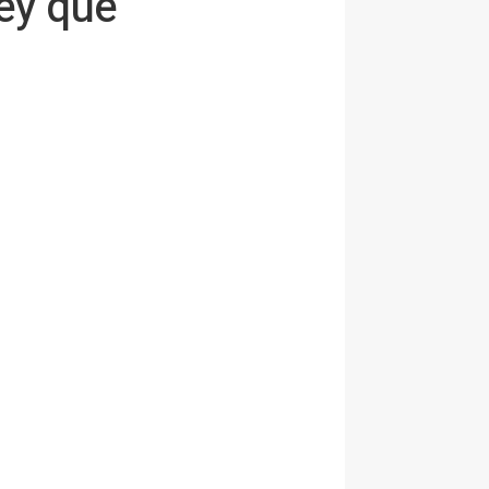
ey que