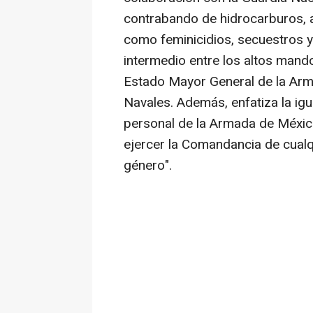
contrabando de hidrocarburos, a
como feminicidios, secuestros y
intermedio entre los altos mando
Estado Mayor General de la Arm
Navales. Además, enfatiza la igu
personal de la Armada de México
ejercer la Comandancia de cualqui
género".