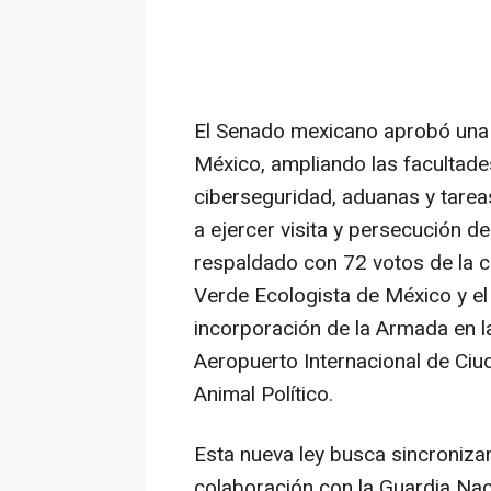
El Senado mexicano aprobó una 
México, ampliando las facultades
ciberseguridad, aduanas y tarea
a ejercer visita y persecución d
respaldado con 72 votos de la c
Verde Ecologista de México y el 
incorporación de la Armada en l
Aeropuerto Internacional de Ciu
Animal Político.
Esta nueva ley busca sincronizar
colaboración con la Guardia Nac