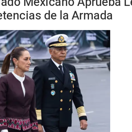
nado Mexicano Aprueba L
tencias de la Armada