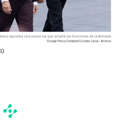
 México aprueba una nueva ley que amplía las funciones de la Armada
- Europa Press/Contacto/Cristian Leyva - Archivo
S)