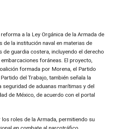
reforma a la Ley Orgánica de la Armada de
 de la institución naval en materias de
s de guardia costera, incluyendo el derecho
e embarcaciones foráneas. El proyecto,
oalición formada por Morena, el Partido
Partido del Trabajo, también señala la
a seguridad de aduanas marítimas y del
dad de México, de acuerdo con el portal
 los roles de la Armada, permitiendo su
ional en combate al narcotráfico,