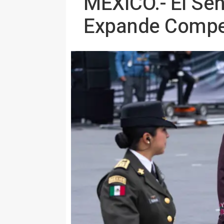
MÉXICO.- El Se
Expande Compe