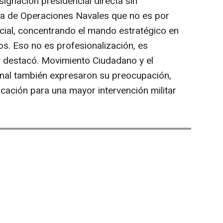
signación presidencial directa sin
ra de Operaciones Navales que no es por
ncial, concentrando el mando estratégico en
os. Eso no es profesionalización, es
, destacó. Movimiento Ciudadano y el
ional también expresaron su preocupación,
icación para una mayor intervención militar