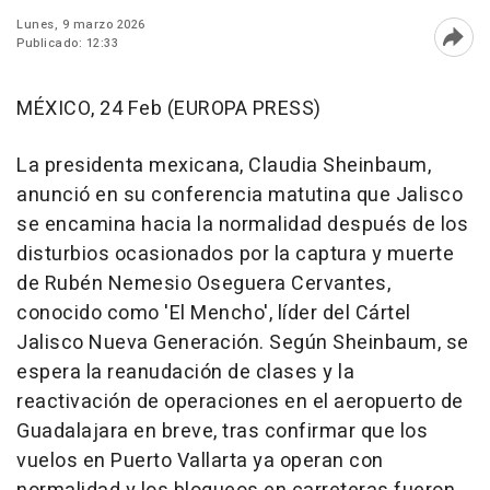
Lunes, 9 marzo 2026
Publicado: 12:33
Abri
MÉXICO, 24 Feb (EUROPA PRESS)
La presidenta mexicana, Claudia Sheinbaum,
anunció en su conferencia matutina que Jalisco
se encamina hacia la normalidad después de los
disturbios ocasionados por la captura y muerte
de Rubén Nemesio Oseguera Cervantes,
conocido como 'El Mencho', líder del Cártel
Jalisco Nueva Generación. Según Sheinbaum, se
espera la reanudación de clases y la
reactivación de operaciones en el aeropuerto de
Guadalajara en breve, tras confirmar que los
vuelos en Puerto Vallarta ya operan con