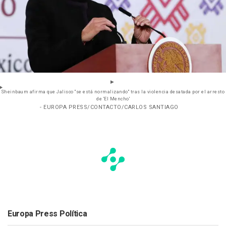
Sheinbaum afirma que Jalisco "se está normalizando" tras la violencia desatada por el arresto
de 'El Mencho'
- EUROPA PRESS/CONTACTO/CARLOS SANTIAGO
Europa Press Política