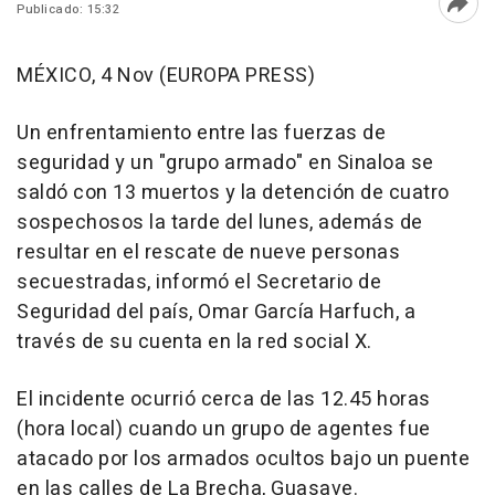
Publicado: 15:32
Abri
MÉXICO, 4 Nov (EUROPA PRESS)
Un enfrentamiento entre las fuerzas de
seguridad y un "grupo armado" en Sinaloa se
saldó con 13 muertos y la detención de cuatro
sospechosos la tarde del lunes, además de
resultar en el rescate de nueve personas
secuestradas, informó el Secretario de
Seguridad del país, Omar García Harfuch, a
través de su cuenta en la red social X.
El incidente ocurrió cerca de las 12.45 horas
(hora local) cuando un grupo de agentes fue
atacado por los armados ocultos bajo un puente
en las calles de La Brecha, Guasave.