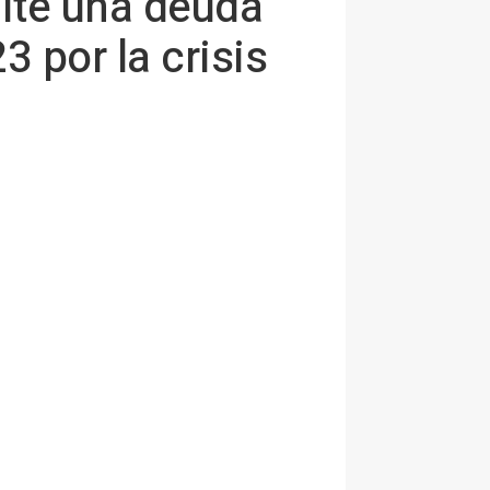
ite una deuda
3 por la crisis