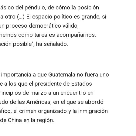
lásico del péndulo, de cómo la posición
otro (...) El espacio político es grande, si
un proceso democrático válido,
tenemos como tarea es acompañarnos,
ación posible", ha señalado.
 importancia a que Guatemala no fuera uno
e a los que el presidente de Estados
principios de marzo a un encuentro en
udo de las Américas, en el que se abordó
áfico, el crimen organizado y la inmigración
de China en la región.