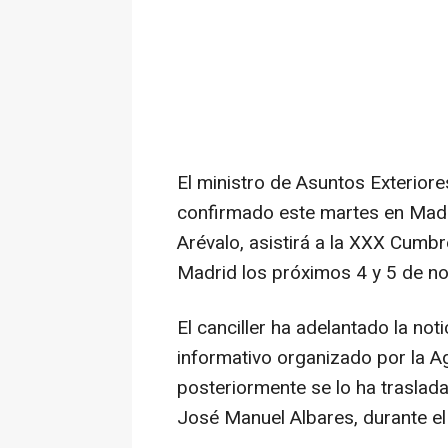
El ministro de Asuntos Exterior
confirmado este martes en Madri
Arévalo, asistirá a la XXX Cumb
Madrid los próximos 4 y 5 de n
El canciller ha adelantado la not
informativo organizado por la A
posteriormente se lo ha traslada
José Manuel Albares, durante e