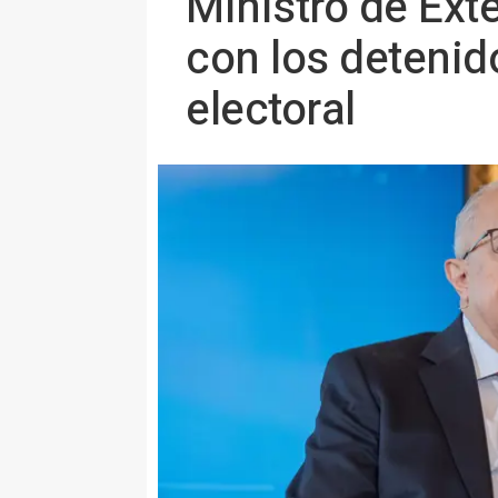
Ministro de Ext
con los detenido
electoral