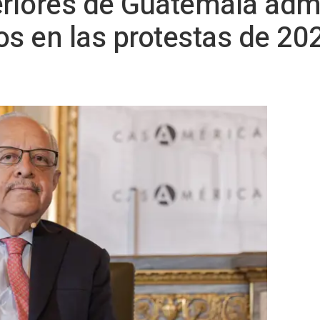
eriores de Guatemala adm
s en las protestas de 202