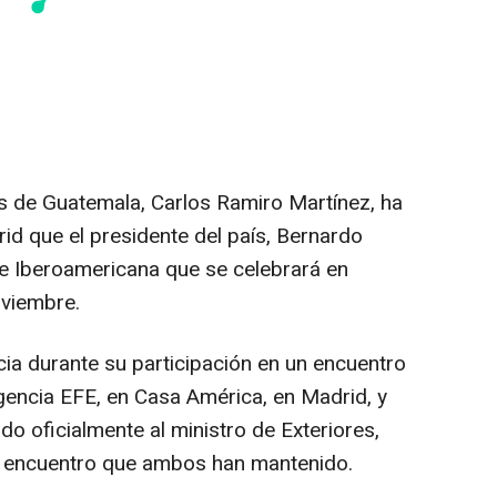
es de Guatemala, Carlos Ramiro Martínez, ha
d que el presidente del país, Bernardo
re Iberoamericana que se celebrará en
oviembre.
icia durante su participación en un encuentro
gencia EFE, en Casa América, en Madrid, y
do oficialmente al ministro de Exteriores,
l encuentro que ambos han mantenido.