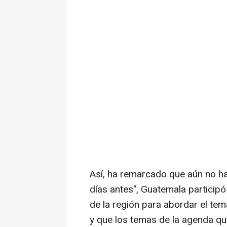
Así, ha remarcado que aún no h
días antes", Guatemala particip
de la región para abordar el tem
y que los temas de la agenda q