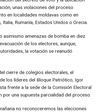
iolación del secreto de voto y la ubicación
ación, unas violaciones del proceso
tanto en localidades moldavas como en
 Italia, Rumanía, Estados Unidos o Grecia.
do asimismo amenazas de bomba en diez
 evacuación de los electores, aunque,
 autoridades, la votación se reanudó
 cierre de colegios electorales, el
e los líderes del Bloque Patriótico, Igor
ta frente a la sede de la Comisión Electoral
 por una supuesta parcialidad del proceso.
o, mañana no reconoceremos las elecciones