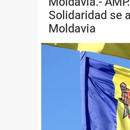
Moldavia.- AMP.
Solidaridad se a
Moldavia