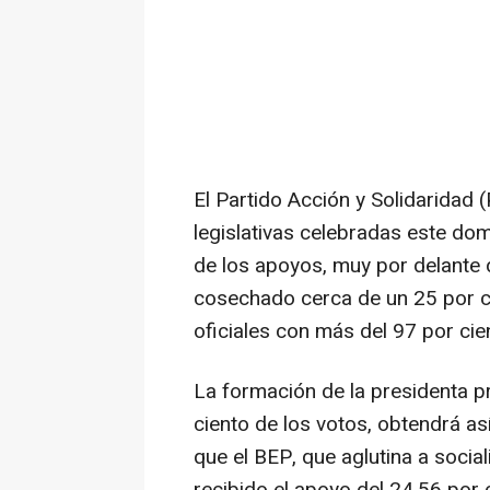
El Partido Acción y Solidaridad
legislativas celebradas este dom
de los apoyos, muy por delante d
cosechado cerca de un 25 por ci
oficiales con más del 97 por cie
La formación de la presidenta 
ciento de los votos, obtendrá a
que el BEP, que aglutina a social