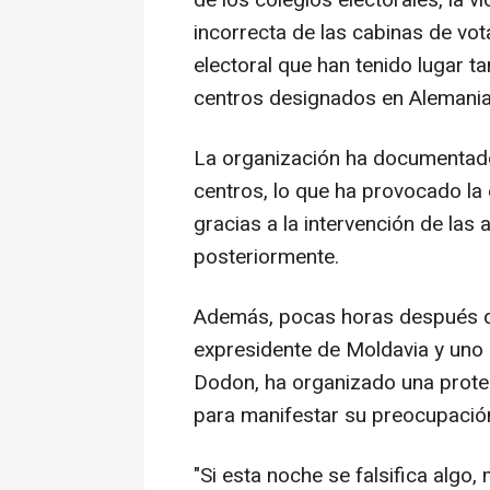
de los colegios electorales, la v
incorrecta de las cabinas de vot
electoral que han tenido lugar 
centros designados en Alemania,
La organización ha documenta
centros, lo que ha provocado la
gracias a la intervención de las
posteriormente.
Además, pocas horas después del
expresidente de Moldavia y uno d
Dodon, ha organizado una protes
para manifestar su preocupación
"Si esta noche se falsifica alg