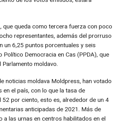
ciento de los votos emitidos, estará
iva, que queda como tercera fuerza con poco
 ocho representantes, además del prorruso
on un 6,25 puntos porcentuales y seis
o Político Democracia en Cas (PPDA), que
el Parlamento moldavo.
de noticias moldava Moldpress, han votado
en el país, con lo que la tasa de
l 52 por ciento, esto es, alrededor de un 4
mentarias anticipadas de 2021. Más de
a las urnas en centros habilitados en el