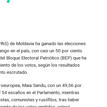
 (PAS) de Moldavia ha ganado las elecciones
ingo en el país, con casi un 50 por ciento
el Bloque Electoral Patriótico (BEP) que ha
ento de los votos, según los resultados
nto escrutado.
proeuropea, Maia Sandu, con un 49,56 por
sí 54 escaños en el Parlamento, mientras
istas, comunistas y rusófilos, tras haber