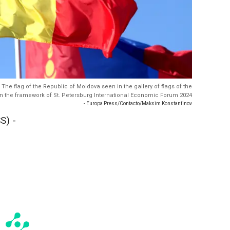
 The flag of the Republic of Moldova seen in the gallery of flags of the
 in the framework of St. Petersburg International Economic Forum 2024
- Europa Press/Contacto/Maksim Konstantinov
S) -