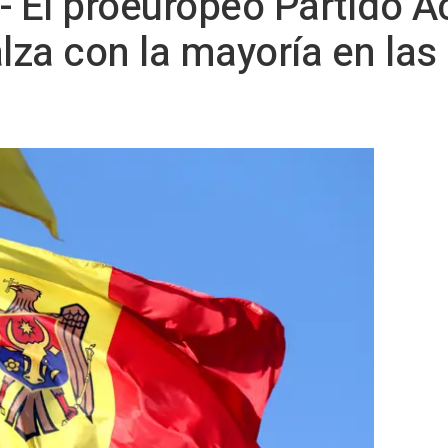
- El proeuropeo Partido A
lza con la mayoría en las 