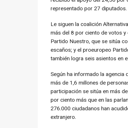
recibido el apoyo del 24,56 por 
representado por 27 diputados.
Le siguen la coalición Alternat
más del 8 por ciento de votos y
Partido Nuestro, que se sitúa c
escaños; y el proeuropeo Partid
también logra seis asientos en 
Según ha informado la agencia 
más de 1,6 millones de personas 
participación se sitúa en más de
por ciento más que en las parla
276.000 ciudadanos han acudido 
extranjero.