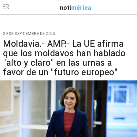
noti
mérica
29 DE SEPTIEMBRE DE 2025
Moldavia.- AMP.- La UE afirma
que los moldavos han hablado
"alto y claro" en las urnas a
favor de un "futuro europeo"