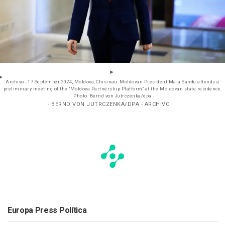
Archivo - 17 September 2024, Moldova, Chisinau: Moldovan President Maia Sandu attends a
preliminary meeting of the "Moldova Partnership Platform" at the Moldovan state residence.
Photo: Bernd von Jutrczenka/dpa
- BERND VON JUTRCZENKA/DPA - ARCHIVO
Europa Press Política