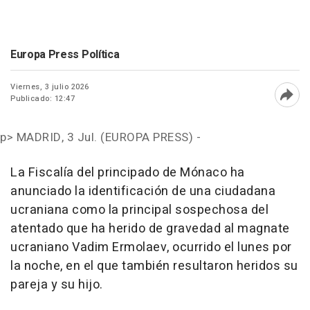
Europa Press Política
Viernes, 3 julio 2026
Publicado: 12:47
Abri
p>
MADRID, 3 Jul. (EUROPA PRESS) -
La Fiscalía del principado de Mónaco ha
anunciado la identificación de una ciudadana
ucraniana como la principal sospechosa del
atentado que ha herido de gravedad al magnate
ucraniano Vadim Ermolaev, ocurrido el lunes por
la noche, en el que también resultaron heridos su
pareja y su hijo.