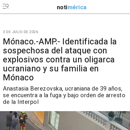
noti
mérica
3 DE JULIO DE 2026
Mónaco.-AMP.- Identificada la
sospechosa del ataque con
explosivos contra un oligarca
ucraniano y su familia en
Mónaco
Anastasia Berezovska, ucraniana de 39 años,
se encuentra a la fuga y bajo orden de arresto
de la Interpol