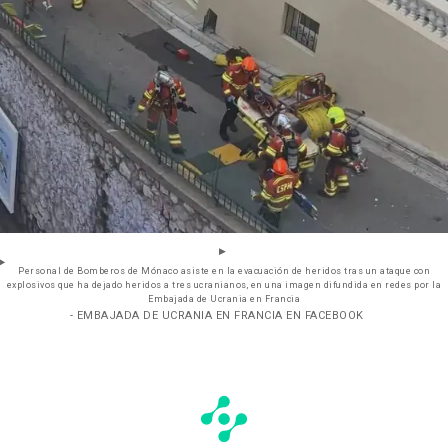
Personal de Bomberos de Mónaco asiste en la evacuación de heridos tras un ataque con
explosivos que ha dejado heridos a tres ucranianos, en una imagen difundida en redes por la
Embajada de Ucrania en Francia
- EMBAJADA DE UCRANIA EN FRANCIA EN FACEBOOK