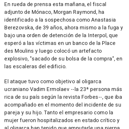
En rueda de prensa esta mañana, el fiscal
adjunto de Mónaco, Morgan Raymond, ha
identificado a la sospechosa como Anastasia
Berezovska, de 39 años, ahora mismo a la fuga y
bajo una orden de detención de la Interpol, que
esperó a las víctimas en un banco de la Place
des Moulins y luego colocó un artefacto
explosivo, "sacado de su bolsa de la compra", en
las escaleras del edificio.
El ataque tuvo como objetivo al oligarca
ucraniano Vadim Ermolaev --la 23ª persona más
rica de su país según la revista Forbes--, que iba
acompañado en el momento del incidente de su
pareja y su hijo. Tanto el empresario como la
mujer fueron hospitalizados en estado crítico y
al oligarca han tenido que amputarle una pierna