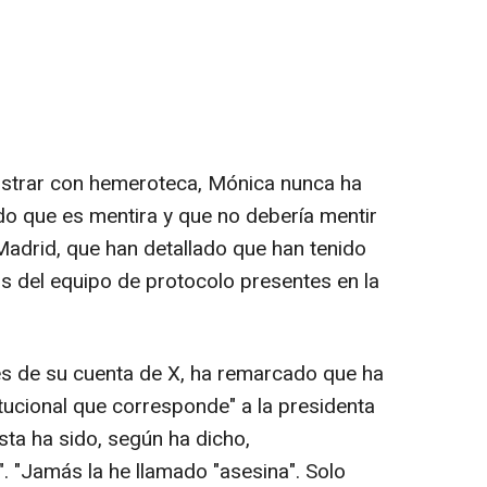
strar con hemeroteca, Mónica nunca ha
do que es mentira y que no debería mentir
adrid, que han detallado que han tenido
 del equipo de protocolo presentes en la
és de su cuenta de X, ha remarcado que ha
tucional que corresponde" a la presidenta
sta ha sido, según ha dicho,
. "Jamás la he llamado "asesina". Solo