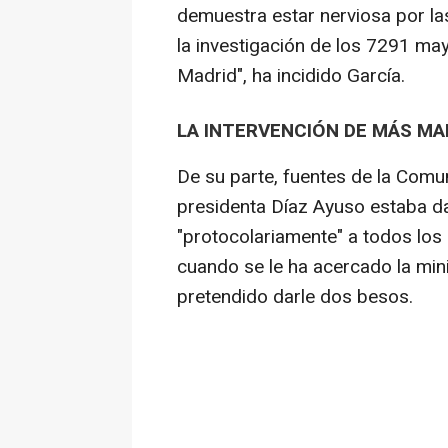
demuestra estar nerviosa por l
la investigación de los 7291 m
Madrid", ha incidido García.
LA INTERVENCIÓN DE MÁS MA
De su parte, fuentes de la Com
presidenta Díaz Ayuso estaba d
"protocolariamente" a todos los
cuando se le ha acercado la mini
pretendido darle dos besos.