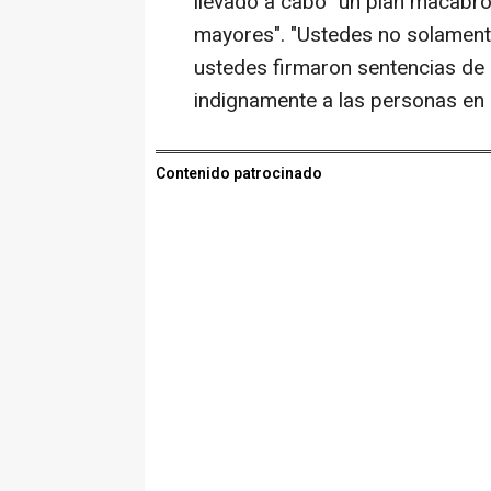
llevado a cabo "un plan macabr
mayores". "Ustedes no solament
ustedes firmaron sentencias de
indignamente a las personas en l
Contenido patrocinado