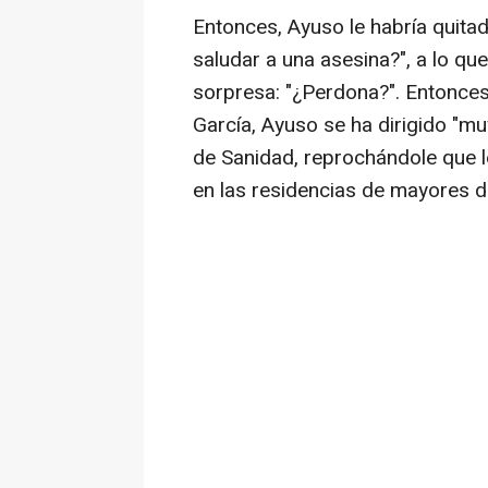
Entonces, Ayuso le habría quitad
saludar a una asesina?", a lo qu
sorpresa: "¿Perdona?". Entonce
García, Ayuso se ha dirigido "muy
de Sanidad, reprochándole que l
en las residencias de mayores d