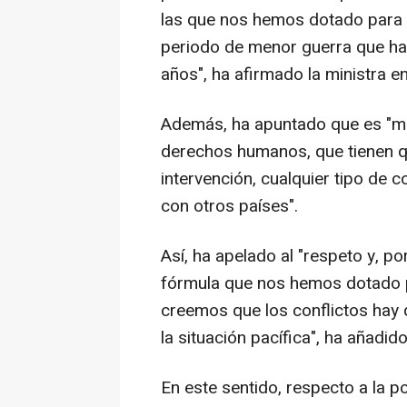
las que nos hemos dotado para h
periodo de menor guerra que ha 
años", ha afirmado la ministra e
Además, ha apuntado que es "muy
derechos humanos, que tienen q
intervención, cualquier tipo de 
con otros países".
Así, ha apelado al "respeto y, po
fórmula que nos hemos dotado pa
creemos que los conflictos hay 
la situación pacífica", ha añadido
En este sentido, respecto a la 