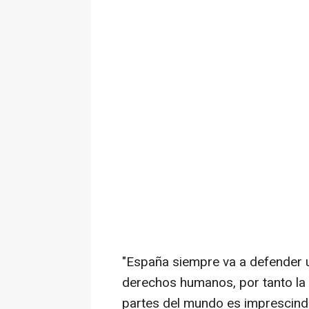
"España siempre va a defender un
derechos humanos, por tanto la i
partes del mundo es imprescindi