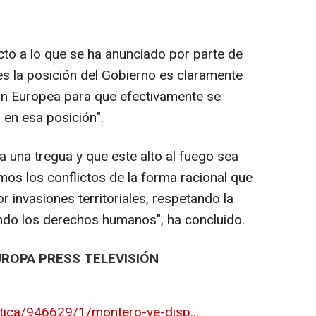
cto a lo que se ha anunciado por parte de
es la posición del Gobierno es claramente
ión Europea para que efectivamente se
en esa posición".
una tregua y que este alto al fuego sea
mos los conflictos de la forma racional que
or invasiones territoriales, respetando la
ndo los derechos humanos", ha concluido.
UROPA PRESS TELEVISIÓN
itica/946629/1/montero-ve-disp...