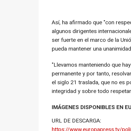
Así, ha afirmado que "con respe
algunos dirigentes internacional
ser fuerte en el marco de la Un
pueda mantener una unanimidad 
"Llevamos manteniendo que haya 
permanente y por tanto, resolva
el siglo 21 traslada, que no es p
integridad y sobre todo respeta
IMÁGENES DISPONIBLES EN E
URL DE DESCARGA:
https://www.europapress.tv/pol