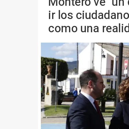
Montero ve "un 
ir los ciudadan
como una reali