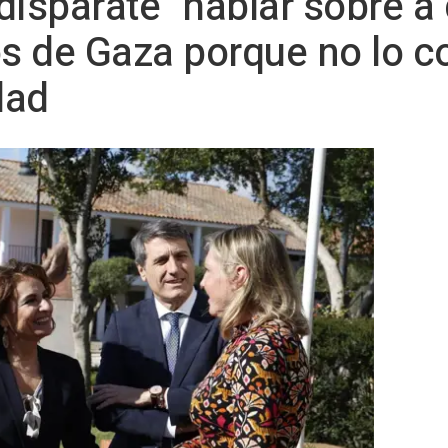
disparate" hablar sobre 
os de Gaza porque no lo 
dad