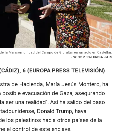
 de la Mancomunidad del Campo de Gibraltar en un acto en Castellar.
- NONO RICO/EUROPA PRESS
CÁDIZ), 6 (EUROPA PRESS TELEVISIÓN)
istra de Hacienda, María Jesús Montero, ha
la posible evacuación de Gaza, asegurando
 ser una realidad". Así ha salido del paso
stadounidense, Donald Trump, haya
e los palestinos hacia otros países de la
e el control de este enclave.