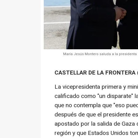
María Jesús Montero saluda a la presidenta
CASTELLAR DE LA FRONTERA (
La vicepresidenta primera y min
calificado como "un disparate" 
que no contempla que "eso pueda
después de que el presidente e
apostado por la salida de Gaza d
región y que Estados Unidos tom