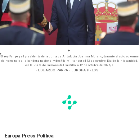
El rey Felipe y el presidente de la Junta de Andalucía, Juanma Moreno, durante el acto solemne
de homenaje a la bandera nacional y desfile militar por el 12 de octubre, Día de la Hispanidad,
en la Plaza de Cánovas del Castillo, a 12 de octubre de 2025, e
- EDUARDO PARRA - EUROPA PRESS
Europa Press Política