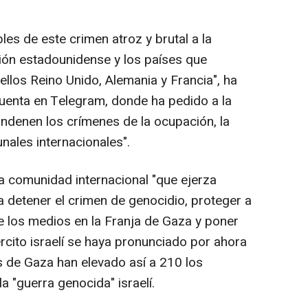
s de este crimen atroz y brutal a la
ción estadounidense y los países que
 ellos Reino Unido, Alemania y Francia", ha
uenta en Telegram, donde ha pedido a la
ndenen los crímenes de la ocupación, la
unales internacionales".
 la comunidad internacional "que ejerza
a detener el crimen de genocidio, proteger a
e los medios en la Franja de Gaza y poner
jército israelí se haya pronunciado por ahora
s de Gaza han elevado así a 210 los
a "guerra genocida" israelí.