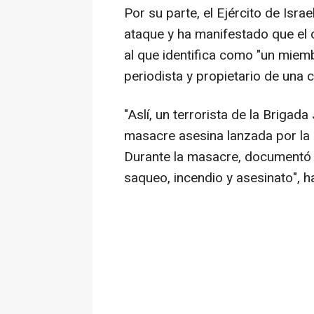
Por su parte, el Ejército de Isr
ataque y ha manifestado que el o
al que identifica como "un miem
periodista y propietario de una
"Aslí, un terrorista de la Brigad
masacre asesina lanzada por la 
Durante la masacre, documentó 
saqueo, incendio y asesinato", 