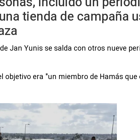
onas, incluido un periodi
a una tienda de campaña 
aza
 de Jan Yunis se salda con otros nueve per
e el objetivo era "un miembro de Hamás que 