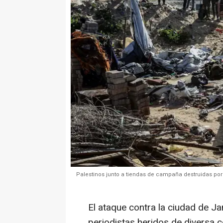
Palestinos junto a tiendas de campaña destruidas por 
El ataque contra la ciudad de J
periodistas heridos de diversa 