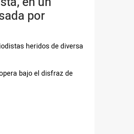
sta, en un
usada por
iodistas heridos de diversa
opera bajo el disfraz de