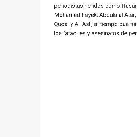
periodistas heridos como Hasán
Mohamed Fayek, Abdulá al Atar,
Qudai y Alí Aslí, al tiempo que 
los "ataques y asesinatos de peri