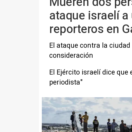
Mueren dos pers
ataque israelí 
reporteros en G
El ataque contra la ciudad
consideración
El Ejército israelí dice qu
periodista"