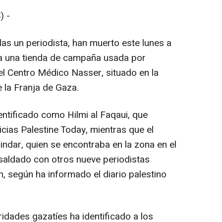
) -
as un periodista, han muerto este lunes a
ra una tienda de campaña usada por
el Centro Médico Nasser, situado en la
e la Franja de Gaza.
dentificado como Hilmi al Faqaui, que
icias Palestine Today, mientras que el
ndar, quien se encontraba en la zona en el
saldado con otros nueve periodistas
, según ha informado el diario palestino
ridades gazatíes ha identificado a los