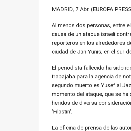
MADRID, 7 Abr. (EUROPA PRESS
Al menos dos personas, entre ell
causa de un ataque israelí cont
reporteros en los alrededores d
ciudad de Jan Yunis, en el sur d
El periodista fallecido ha sido i
trabajaba para la agencia de not
segundo muerto es Yusef al Jazi
momento del ataque, que se ha 
heridos de diversa consideración
'Filastin'.
La oficina de prensa de las auto