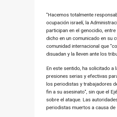
"Hacemos totalmente responsable
ocupación israelí, la Administra
participan en el genocidio, entre
dicho en un comunicado en su c
comunidad internacional que "co
disuadan y la lleven ante los trib
En este sentido, ha solicitado a
presiones serias y efectivas par
los periodistas y trabajadores d
fin a su asesinato", sin que el E
sobre el ataque. Las autoridade
periodistas muertos a causa de l