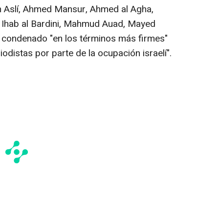
 Aslí, Ahmed Mansur, Ahmed al Agha,
 Ihab al Bardini, Mahmud Auad, Mayed
ha condenado "en los términos más firmes"
odistas por parte de la ocupación israelí".