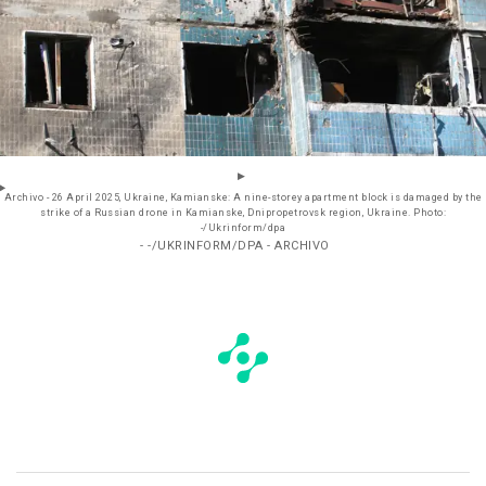
Archivo - 26 April 2025, Ukraine, Kamianske: A nine-storey apartment block is damaged by the
strike of a Russian drone in Kamianske, Dnipropetrovsk region, Ukraine. Photo:
-/Ukrinform/dpa
- -/UKRINFORM/DPA - ARCHIVO