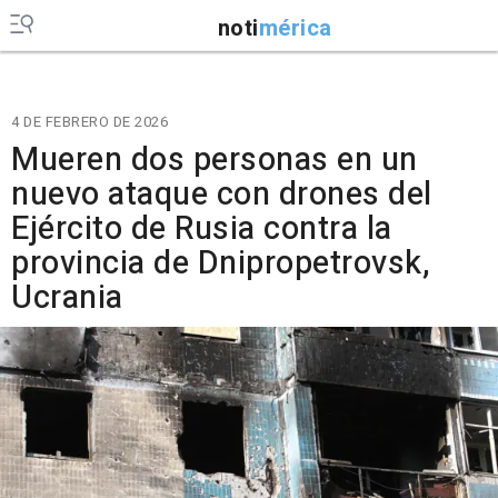
noti
mérica
4 DE FEBRERO DE 2026
Mueren dos personas en un
nuevo ataque con drones del
Ejército de Rusia contra la
provincia de Dnipropetrovsk,
Ucrania