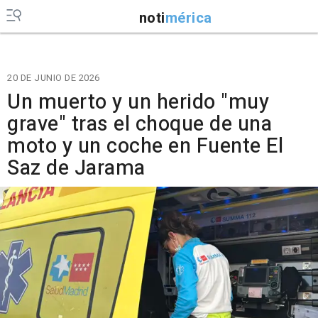
noti
mérica
20 DE JUNIO DE 2026
Un muerto y un herido "muy
grave" tras el choque de una
moto y un coche en Fuente El
Saz de Jarama