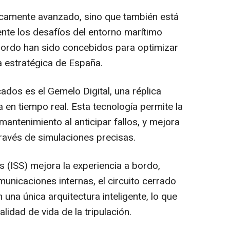
icamente avanzado, sino que también está
nte los desafíos del entorno marítimo
 bordo han sido concebidos para optimizar
a estratégica de España.
dos es el Gemelo Digital, una réplica
a en tiempo real. Esta tecnología permite la
mantenimiento al anticipar fallos, y mejora
 través de simulaciones precisas.
s (ISS) mejora la experiencia a bordo,
municaciones internas, el circuito cerrado
 una única arquitectura inteligente, lo que
lidad de vida de la tripulación.