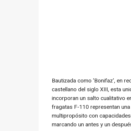
Bautizada como 'Bonifaz', en rec
castellano del siglo XIII, esta u
incorporan un salto cualitativo e
fragatas F-110 representan una
multipropósito con capacidades a
marcando un antes y un después