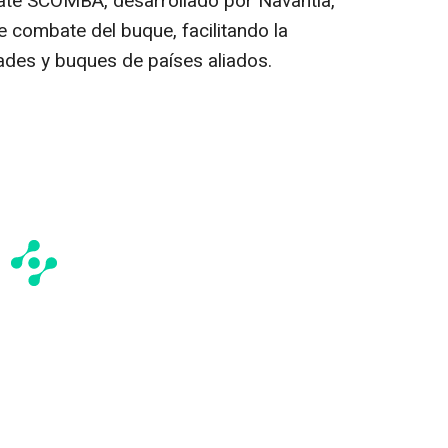
ate SCOMBA, desarrollado por Navantia,
e combate del buque, facilitando la
dades y buques de países aliados.