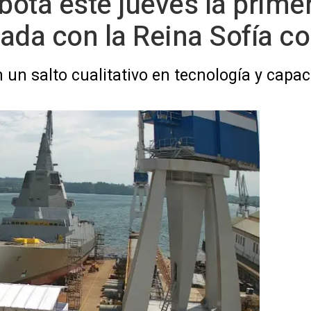
bota este jueves la primer
mada con la Reina Sofía 
 un salto cualitativo en tecnología y capa