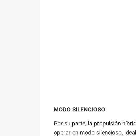
MODO SILENCIOSO
Por su parte, la propulsión híb
operar en modo silencioso, idea