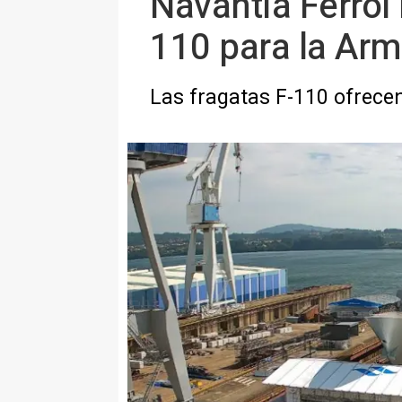
Navantia Ferrol 
110 para la Ar
Las fragatas F-110 ofrecen