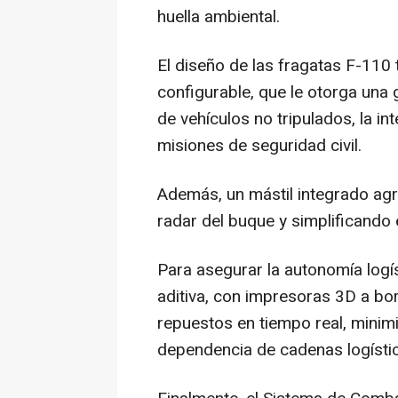
huella ambiental.
El diseño de las fragatas F-110
configurable, que le otorga una g
de vehículos no tripulados, la i
misiones de seguridad civil.
Además, un mástil integrado agr
radar del buque y simplificando
Para asegurar la autonomía logís
aditiva, con impresoras 3D a bo
repuestos en tiempo real, minim
dependencia de cadenas logístic