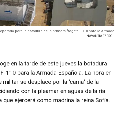
eparado para la botadura de la primera fragata F-110 para la Armada
- NAVANTIA FERROL
coge en la tarde de este jueves la botadura
ie F-110 para la Armada Española. La hora en
 militar se desplace por la 'cama' de la
idiendo con la pleamar en aguas de la ría
a que ejercerá como madrina la reina Sofía.