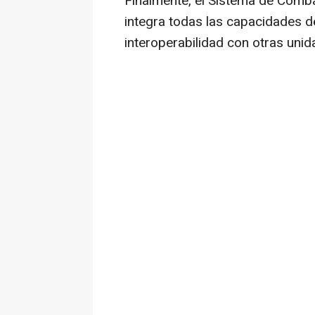
Finalmente, el Sistema de Comb
integra todas las capacidades d
interoperabilidad con otras uni