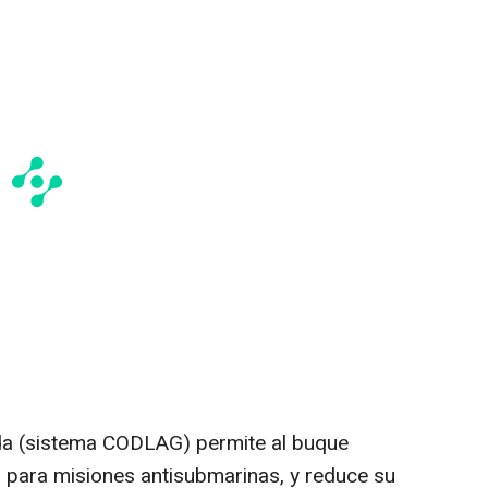
rida (sistema CODLAG) permite al buque
l para misiones antisubmarinas, y reduce su