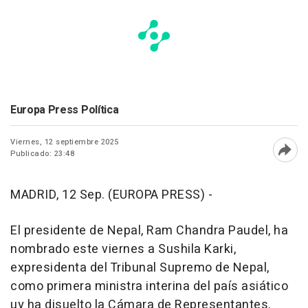
Europa Press Política
Viernes, 12 septiembre 2025
Publicado: 23:48
Abri
MADRID, 12 Sep. (EUROPA PRESS) -
El presidente de Nepal, Ram Chandra Paudel, ha
nombrado este viernes a Sushila Karki,
expresidenta del Tribunal Supremo de Nepal,
como primera ministra interina del país asiático
uy ha disuelto la Cámara de Representantes,