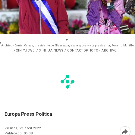
Archivo - Daniel Ortega, presidente de Nicaragua, y su esposa y vicepresidenta, Rosario Murillo
- XIN YUEWEI / XINHUA NEWS / CONTACTOPHOTO - ARCHIVO
Europa Press Política
Viernes, 22 abril 2022
Publicado: 05:08
Abri