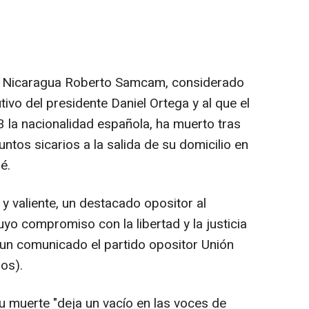
 de Nicaragua Roberto Samcam, considerado
tivo del presidente Daniel Ortega y al que el
3 la nacionalidad española, ha muerto tras
ntos sicarios a la salida de su domicilio en
é.
y valiente, un destacado opositor al
uyo compromiso con la libertad y la justicia
en un comunicado el partido opositor Unión
os).
 muerte "deja un vacío en las voces de