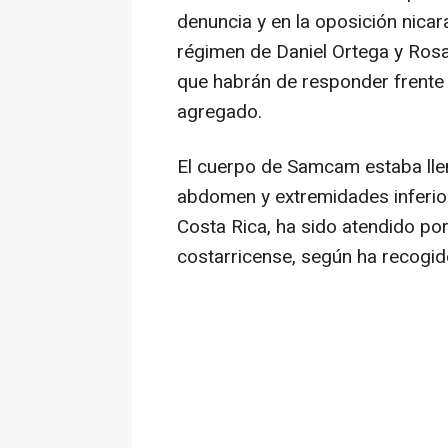
denuncia y en la oposición nica
régimen de Daniel Ortega y Rosa
que habrán de responder frente a
agregado.
El cuerpo de Samcam estaba lleno
abdomen y extremidades inferiore
Costa Rica, ha sido atendido po
costarricense, según ha recogid