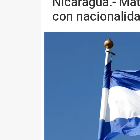
Nicaragua.- Mat
con nacionalida