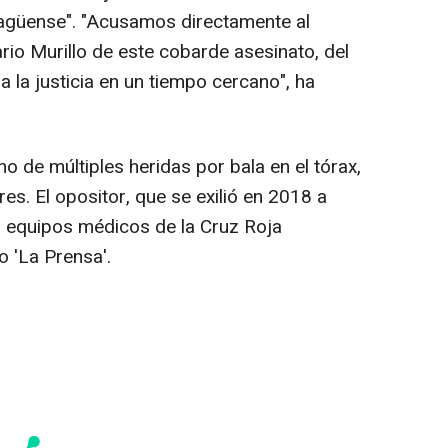
ragüense". "Acusamos directamente al
rio Murillo de este cobarde asesinato, del
 la justicia en un tiempo cercano", ha
 de múltiples heridas por bala en el tórax,
s. El opositor, que se exilió en 2018 a
r equipos médicos de la Cruz Roja
o 'La Prensa'.