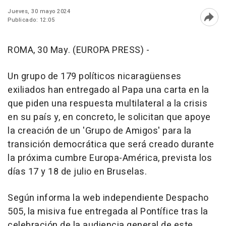
Jueves, 30 mayo 2024
Publicado: 12:05
Abri
ROMA, 30 May. (EUROPA PRESS) -
Un grupo de 179 políticos nicaragüenses
exiliados han entregado al Papa una carta en la
que piden una respuesta multilateral a la crisis
en su país y, en concreto, le solicitan que apoye
la creación de un 'Grupo de Amigos' para la
transición democrática que será creado durante
la próxima cumbre Europa-América, prevista los
días 17 y 18 de julio en Bruselas.
Según informa la web independiente Despacho
505, la misiva fue entregada al Pontífice tras la
celebración de la audiencia general de este