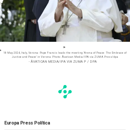
18 May 2024, Italy, Verona: Pope Francis leads the meeting 'Arena of Peace: The Embrace of
Justice and Peace' in Verona. Photo: Âvatican Media/IPA via ZUMA Press/dpa
- ÂVATICAN MEDIA/IPA VIA ZUMA P / DPA
Europa Press Política