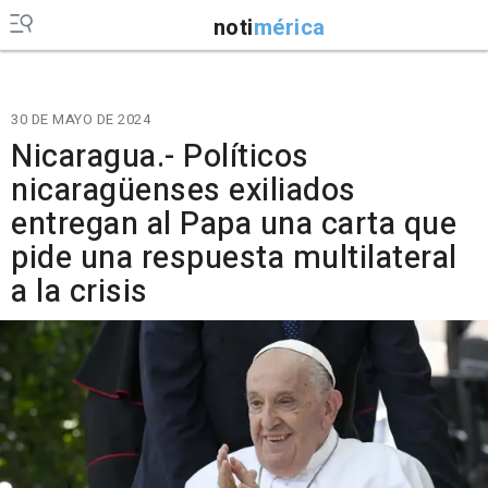
noti
mérica
30 DE MAYO DE 2024
Nicaragua.- Políticos
nicaragüenses exiliados
entregan al Papa una carta que
pide una respuesta multilateral
a la crisis