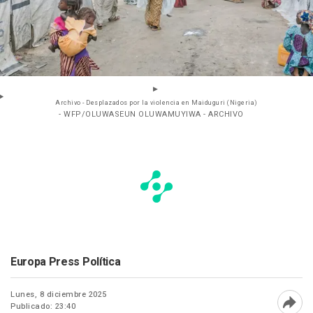
Archivo - Desplazados por la violencia en Maiduguri (Nigeria)
- WFP/OLUWASEUN OLUWAMUYIWA - ARCHIVO
Europa Press Política
Lunes, 8 diciembre 2025
Publicado: 23:40
Abri