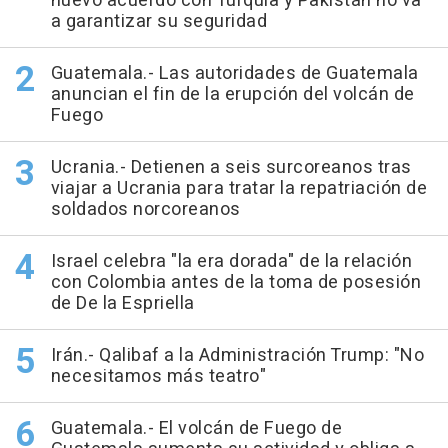
nuevo acuerdo con Turquía y Pakistán no va
a garantizar su seguridad
Guatemala.- Las autoridades de Guatemala
anuncian el fin de la erupción del volcán de
Fuego
Ucrania.- Detienen a seis surcoreanos tras
viajar a Ucrania para tratar la repatriación de
soldados norcoreanos
Israel celebra "la era dorada" de la relación
con Colombia antes de la toma de posesión
de De la Espriella
Irán.- Qalibaf a la Administración Trump: "No
necesitamos más teatro"
Guatemala.- El volcán de Fuego de