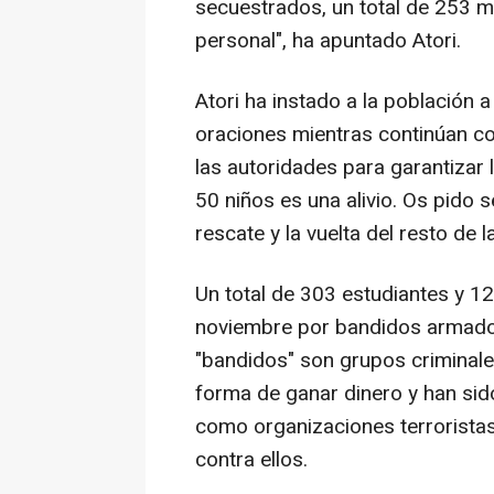
secuestrados, un total de 253 
personal", ha apuntado Atori.
Atori ha instado a la población 
oraciones mientras continúan c
las autoridades para garantizar l
50 niños es una alivio. Os pido 
rescate y la vuelta del resto de l
Un total de 303 estudiantes y 1
noviembre por bandidos armados
"bandidos" son grupos criminal
forma de ganar dinero y han sid
como organizaciones terroristas 
contra ellos.