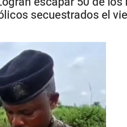
 Logran escapar 50 de lo
ólicos secuestrados el vi