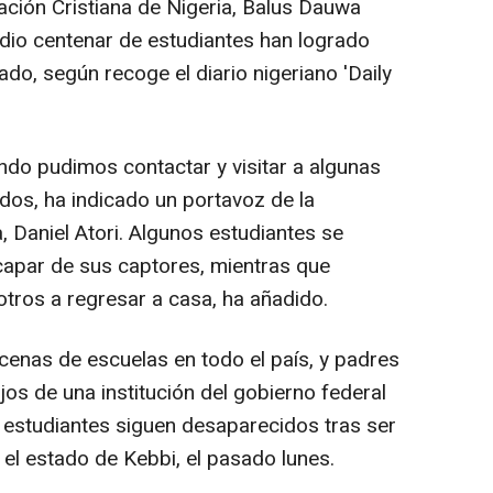
iación Cristiana de Nigeria, Balus Dauwa
io centenar de estudiantes han logrado
ado, según recoge el diario nigeriano 'Daily
do pudimos contactar y visitar a algunas
ados, ha indicado un portavoz de la
 Daniel Atori. Algunos estudiantes se
capar de sus captores, mientras que
otros a regresar a casa, ha añadido.
enas de escuelas en todo el país, y padres
os de una institución del gobierno federal
ro estudiantes siguen desaparecidos tras ser
el estado de Kebbi, el pasado lunes.