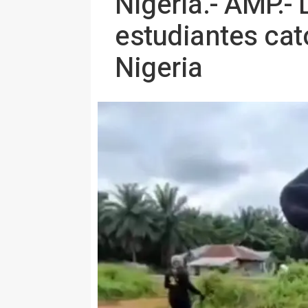
Nigeria.- AMP.-
estudiantes cat
Nigeria