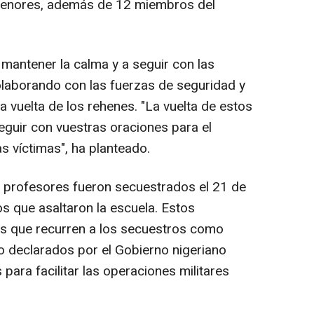
menores, además de 12 miembros del
a mantener la calma y a seguir con las
olaborando con las fuerzas de seguridad y
a vuelta de los rehenes. "La vuelta de estos
seguir con vuestras oraciones para el
as víctimas", ha planteado.
2 profesores fueron secuestrados el 21 de
 que asaltaron la escuela. Estos
es que recurren a los secuestros como
o declarados por el Gobierno nigeriano
para facilitar las operaciones militares