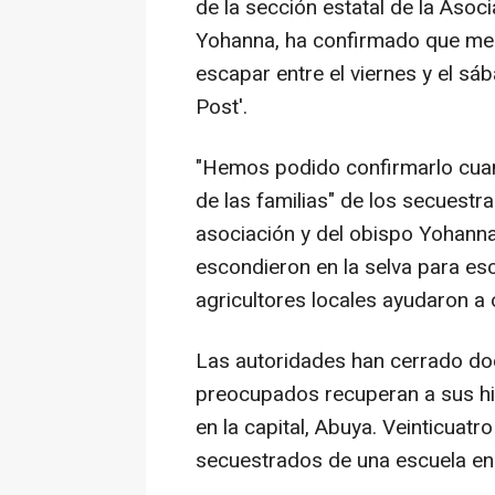
de la sección estatal de la Asoc
Yohanna, ha confirmado que med
escapar entre el viernes y el sáb
Post'.
"Hemos podido confirmarlo cuan
de las familias" de los secuestr
asociación y del obispo Yohanna,
escondieron en la selva para es
agricultores locales ayudaron a 
Las autoridades han cerrado doc
preocupados recuperan a sus hij
en la capital, Abuya. Veinticuat
secuestrados de una escuela en 