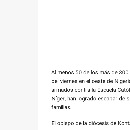
Al menos 50 de los más de 300
del viernes en el oeste de Niger
armados contra la Escuela Católi
Níger, han logrado escapar de s
familias.
El obispo de la diócesis de Kont