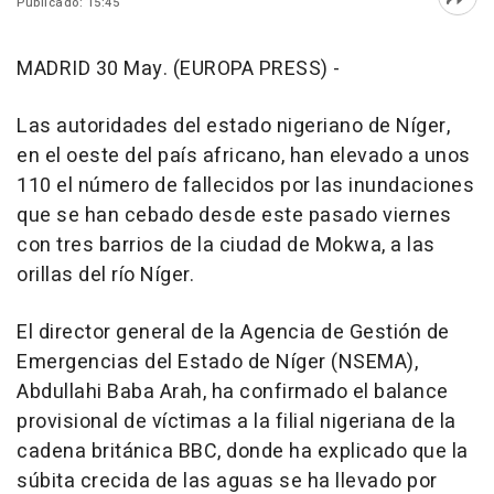
Publicado: 15:45
Abri
MADRID 30 May. (EUROPA PRESS) -
Las autoridades del estado nigeriano de Níger,
en el oeste del país africano, han elevado a unos
110 el número de fallecidos por las inundaciones
que se han cebado desde este pasado viernes
con tres barrios de la ciudad de Mokwa, a las
orillas del río Níger.
El director general de la Agencia de Gestión de
Emergencias del Estado de Níger (NSEMA),
Abdullahi Baba Arah, ha confirmado el balance
provisional de víctimas a la filial nigeriana de la
cadena británica BBC, donde ha explicado que la
súbita crecida de las aguas se ha llevado por