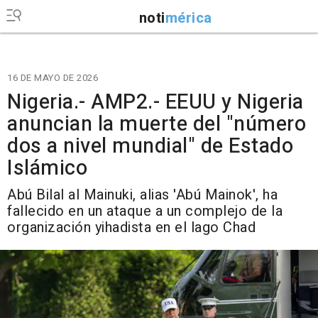
noti
mérica
16 DE MAYO DE 2026
Nigeria.- AMP2.- EEUU y Nigeria
anuncian la muerte del "número
dos a nivel mundial" de Estado
Islámico
Abú Bilal al Mainuki, alias 'Abú Mainok', ha
fallecido en un ataque a un complejo de la
organización yihadista en el lago Chad