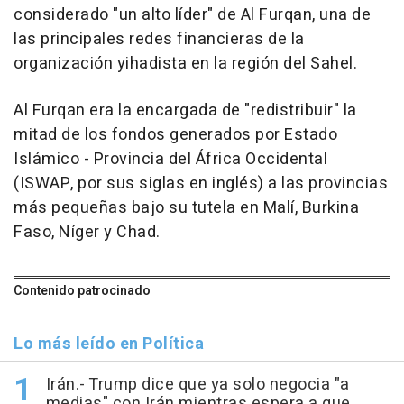
considerado "un alto líder" de Al Furqan, una de
las principales redes financieras de la
organización yihadista en la región del Sahel.
Al Furqan era la encargada de "redistribuir" la
mitad de los fondos generados por Estado
Islámico - Provincia del África Occidental
(ISWAP, por sus siglas en inglés) a las provincias
más pequeñas bajo su tutela en Malí, Burkina
Faso, Níger y Chad.
Contenido patrocinado
Lo más leído en Política
Irán.- Trump dice que ya solo negocia "a
medias" con Irán mientras espera a que