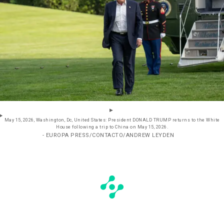
May 15, 2026, Washington, Dc, United States: President DONALD TRUMP returns to the White
House following a trip to China on May 15, 2026.
- EUROPA PRESS/CONTACTO/ANDREW LEYDEN