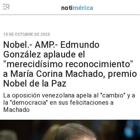
noti
mérica
10 DE OCTUBRE DE 2025
Nobel.- AMP.- Edmundo
González aplaude el
"merecidísimo reconocimiento"
a María Corina Machado, premio
Nobel de la Paz
La oposición venezolana apela al "cambio" y a
la "democracia" en sus felicitaciones a
Machado