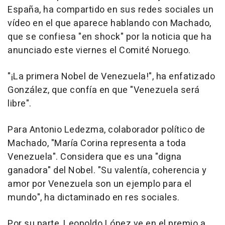
España, ha compartido en sus redes sociales un
vídeo en el que aparece hablando con Machado,
que se confiesa "en shock" por la noticia que ha
anunciado este viernes el Comité Noruego.
"¡La primera Nobel de Venezuela!", ha enfatizado
González, que confía en que "Venezuela será
libre".
Para Antonio Ledezma, colaborador político de
Machado, "María Corina representa a toda
Venezuela". Considera que es una "digna
ganadora" del Nobel. "Su valentía, coherencia y
amor por Venezuela son un ejemplo para el
mundo", ha dictaminado en res sociales.
Por su parte, Leopoldo López ve en el premio a