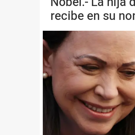
Nobel.- La hija
recibe en su no