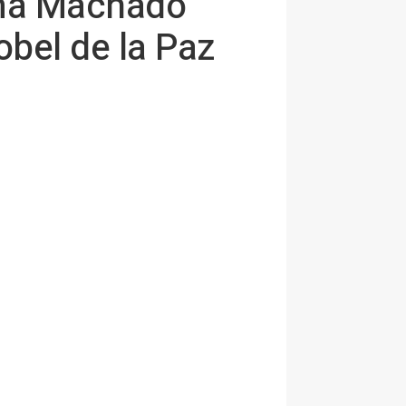
rina Machado
bel de la Paz