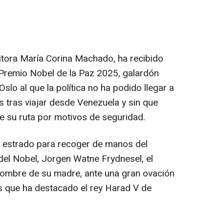
sitora María Corina Machado, ha recibido
 Premio Nobel de la Paz 2025, galardón
lo al que la política no ha podido llegar a
 tras viajar desde Venezuela y sin que
de su ruta por motivos de seguridad.
l estrado para recoger de manos del
el Nobel, Jorgen Watne Frydnesel, el
nombre de su madre, ante una gran ovación
os que ha destacado el rey Harad V de