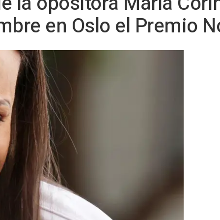
 de la opositora María Co
mbre en Oslo el Premio No