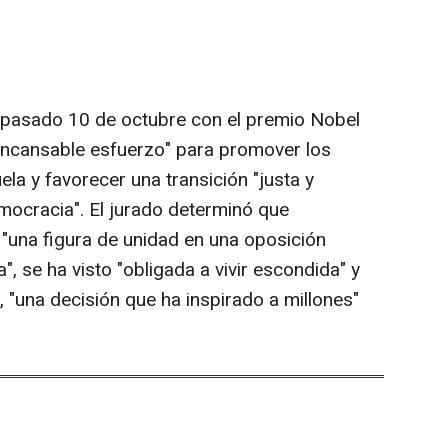
 pasado 10 de octubre con el premio Nobel
 "incansable esfuerzo" para promover los
la y favorecer una transición "justa y
democracia". El jurado determinó que
"una figura de unidad en una oposición
a", se ha visto "obligada a vivir escondida" y
"una decisión que ha inspirado a millones"