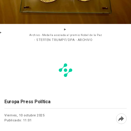
Archivo - Medalla asociada al premio Nobel de la Paz
- STEFFEN TRUMPF/DPA - ARCHIVO
Europa Press Política
Viernes, 10 octubre 2025
Publicado: 11:01
Abri