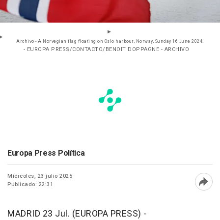
Archivo - A Norvegian flag floating on Oslo harbour, Norway, Sunday 16 June 2024.
- EUROPA PRESS/CONTACTO/BENOIT DOPPAGNE - ARCHIVO
Europa Press Política
Miércoles, 23 julio 2025
Publicado: 22:31
Abri
MADRID 23 Jul. (EUROPA PRESS) -