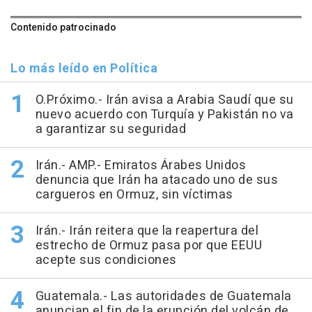
Contenido patrocinado
Lo más leído en Política
O.Próximo.- Irán avisa a Arabia Saudí que su
nuevo acuerdo con Turquía y Pakistán no va
a garantizar su seguridad
Irán.- AMP.- Emiratos Árabes Unidos
denuncia que Irán ha atacado uno de sus
cargueros en Ormuz, sin víctimas
Irán.- Irán reitera que la reapertura del
estrecho de Ormuz pasa por que EEUU
acepte sus condiciones
Guatemala.- Las autoridades de Guatemala
anuncian el fin de la erupción del volcán de