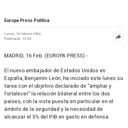
Europa Press Política
Lunes, 16 febrero 2026
Publicado: 15:55
Abri
MADRID, 16 Feb. (EUROPA PRESS) -
El nuevo embajador de Estados Unidos en
España, Benjamín León, ha iniciado este lunes su
tarea con el objetivo declarado de "ampliar y
fortalecer" la relación bilateral entre los dos
países, con la vista puesta en particular en el
ámbito de la seguridad y la necesidad de
alcanzar el 5% del PIB en gasto en defensa.