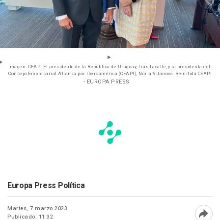
magen: CEAPI El presidente de la República de Uruguay, Luis Lacalle, y la presidenta del
Consejo Empresarial Alianza por Iberoamérica (CEAPI), Núria Vilanova. Remitida CEAPI
- EUROPA PRESS
Europa Press Política
Martes, 7 marzo 2023
Publicado: 11:32
Abri