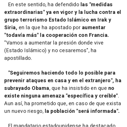
En este sentido, ha defendido
las "medidas
extraordinarias" ya en vigor y la lucha contra el
grupo terrorismo Estado Islámico en Irak y
Siria,
en la que ha apostado por
aumentar
"todavía más" la cooperación con Francia.
"Vamos a aumentar la presión donde vive
(Estado Islámico) y no cesaremos", ha
apostillado.
"Seguiremos haciendo todo lo posible para
prevenir ataques en casa y en el extranjero", ha
subrayado Obama
, que ha insistido en que
no
existe ninguna amenaza "específica y creíble"
.
Aun así, ha prometido que, en caso de que exista
un nuevo riesgo,
la población "será informada".
El mandatario estadounidense ha destacado