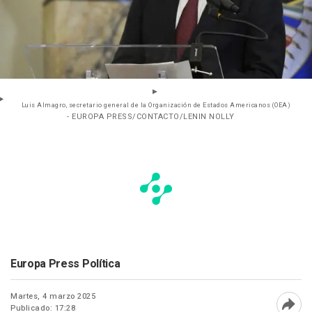
Luis Almagro, secretario general de la Organización de Estados Americanos (OEA)
- EUROPA PRESS/CONTACTO/LENIN NOLLY
Europa Press Política
Martes, 4 marzo 2025
Publicado: 17:28
Abri