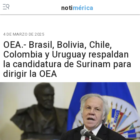
noti
mérica
4 DE MARZO DE 2025
OEA.- Brasil, Bolivia, Chile,
Colombia y Uruguay respaldan
la candidatura de Surinam para
dirigir la OEA