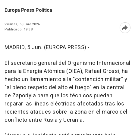
Europa Press Política
Viernes, 5 junio 2026
Publicado: 19:38
Abri
MADRID, 5 Jun. (EUROPA PRESS) -
El secretario general del Organismo Internacional
para la Energía Atómica (OIEA), Rafael Grossi, ha
hecho un llamamiento a la "contención militar" y
"al pleno respeto del alto el fuego" en la central
de Zaporiyia para que los técnicos puedan
reparar las líneas eléctricas afectadas tras los
recientes ataques sobre la zona en el marco del
conflicto entre Rusia y Ucrania.