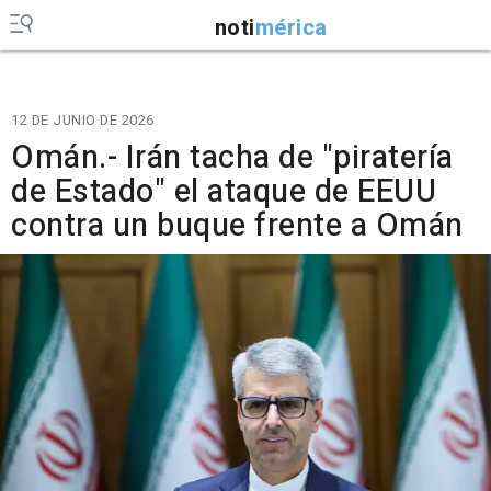
noti
mérica
12 DE JUNIO DE 2026
Omán.- Irán tacha de "piratería
de Estado" el ataque de EEUU
contra un buque frente a Omán