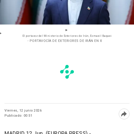
El portavoz del Ministerio de Exteriores de Irán, Esmaeil Baqaei
- PORTAVOCÍA DE EXTERIORES DE IRÁN EN X
Viernes, 12 junio 2026
Publicado: 00:51
Abri
MADRID 12 Jun. (EUROPA PRESS) -