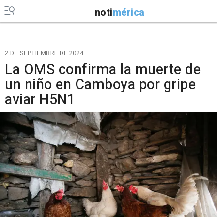
noti
mérica
2 DE SEPTIEMBRE DE 2024
La OMS confirma la muerte de
un niño en Camboya por gripe
aviar H5N1