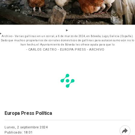
Archivo - Varias gallinas en un corral, a 6 de marzo de 2024, en Bóveda, Lugo, Galicia (España).
Dado que muchos propietarios de corrales domésticos de gallinas para autoconsumo aún no lo
han hecho, el Ayuntamiento de Bóveda les ofrece ayuda para que lo
- CARLOS CASTRO - EUROPA PRESS - ARCHIVO
Europa Press Política
Lunes, 2 septiembre 2024
Publicado: 18:01
Abri