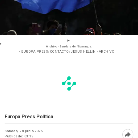
Archivo - Bandera de Nicaragua.
- EUROPA PRESS/CONTACTO/JESUS HELLIN - ARCHIVO
Europa Press Política
Sábado, 28 junio 2025
Publicado: 03:19
Abri