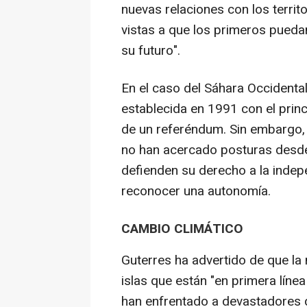
nuevas relaciones con los territ
vistas a que los primeros pued
su futuro".
En el caso del Sáhara Occident
establecida en 1991 con el prin
de un referéndum. Sin embargo, 
no han acercado posturas desde
defienden su derecho a la indep
reconocer una autonomía.
CAMBIO CLIMÁTICO
Guterres ha advertido de que l
islas que están "en primera líne
han enfrentado a devastadores d