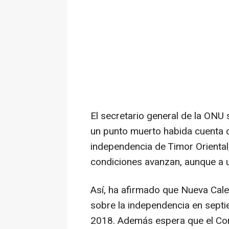
El secretario general de la ONU 
un punto muerto habida cuenta d
independencia de Timor Oriental
condiciones avanzan, aunque a u
Así, ha afirmado que Nueva Cal
sobre la independencia en sept
2018. Además espera que el Com