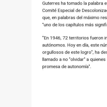
Guterres ha tomado la palabra e
Comité Especial de Descoloniza
que, en palabras del máximo res
"uno de los capítulos más signifi
"En 1946, 72 territorios fueron in
autónomos. Hoy en día, este n
orgullosos de este logro", ha d
llamado a no "olvidar" a quiene
promesa de autonomía".