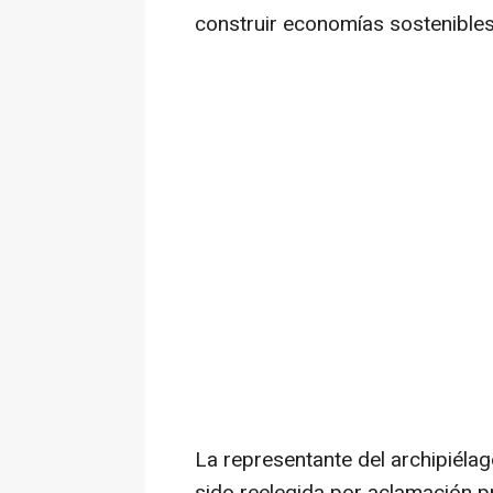
construir economías sostenibles 
La representante del archipiéla