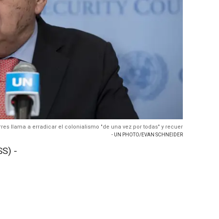
res llama a erradicar el colonialismo "de una vez por todas" y recuer
- UN PHOTO/EVAN SCHNEIDER
S) -