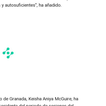
y autosuficientes", ha añadido.
go de Granada, Keisha Aniya McGuire, ha