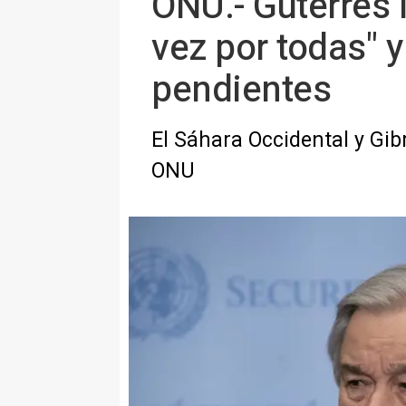
ONU.- Guterres 
vez por todas" y
pendientes
El Sáhara Occidental y Gib
ONU