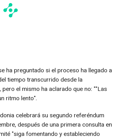
se ha preguntado si el proceso ha llegado a
el tiempo transcurrido desde la
, pero el mismo ha aclarado que no: ""Las
n ritmo lento".
edonia celebrará su segundo referéndum
iembre, después de una primera consulta en
ité "siga fomentando y estableciendo