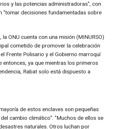
orios y las potencias administradoras", con
an "tomar decisiones fundamentadas sobre
al, la ONU cuenta con una misión (MINURSO)
cipal cometido de promover la celebración
el Frente Polisario y el Gobierno marroquí
 entonces, ya que mientras los primeros
endencia, Rabat solo está dispuesto a
a mayoría de estos enclaves son pequeñas
a del cambio climático". "Muchos de ellos se
esastres naturales. Otros luchan por