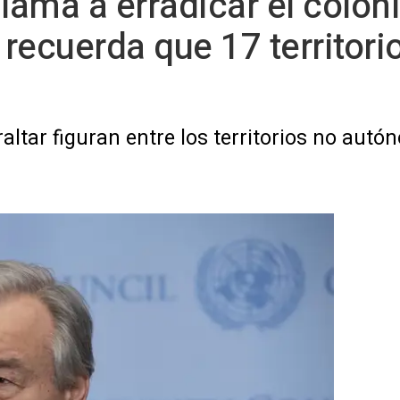
llama a erradicar el colon
 recuerda que 17 territori
raltar figuran entre los territorios no aut