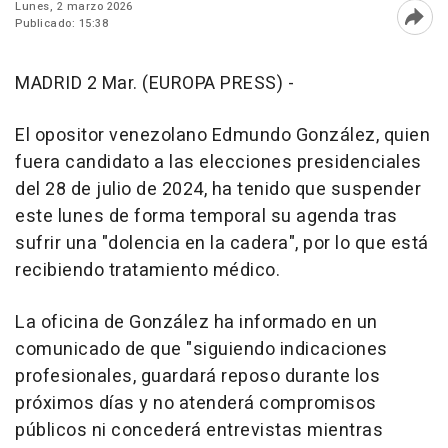
Lunes, 2 marzo 2026
Publicado: 15:38
Abri
MADRID 2 Mar. (EUROPA PRESS) -
El opositor venezolano Edmundo González, quien
fuera candidato a las elecciones presidenciales
del 28 de julio de 2024, ha tenido que suspender
este lunes de forma temporal su agenda tras
sufrir una "dolencia en la cadera", por lo que está
recibiendo tratamiento médico.
La oficina de González ha informado en un
comunicado de que "siguiendo indicaciones
profesionales, guardará reposo durante los
próximos días y no atenderá compromisos
públicos ni concederá entrevistas mientras