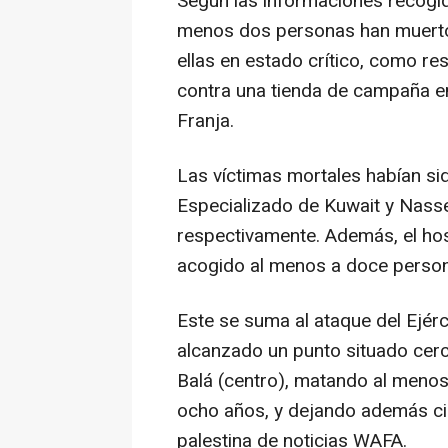
Según las informaciones recogid
menos dos personas han muerto 
ellas en estado crítico, como re
contra una tienda de campaña en 
Franja.
Las víctimas mortales habían si
Especializado de Kuwait y Nasser
respectivamente. Además, el ho
acogido al menos a doce perso
Este se suma al ataque del Ejérc
alcanzado un punto situado cerca
Balá (centro), matando al menos 
ocho años, y dejando además ci
palestina de noticias WAFA.