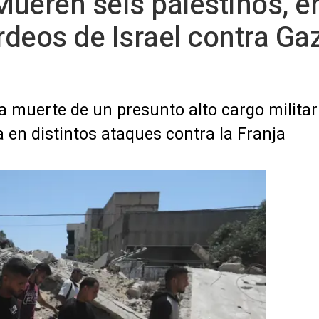
ueren seis palestinos, en
deos de Israel contra Gaz
a la muerte de un presunto alto cargo milit
 en distintos ataques contra la Franja