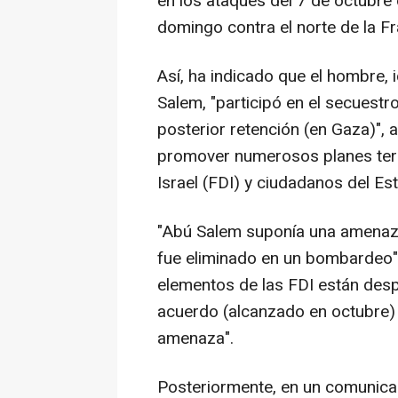
en los ataques del 7 de octubr
domingo contra el norte de la F
Así, ha indicado que el hombre,
Salem, "participó en el secuestro
posterior retención (en Gaza)", 
promover numerosos planes terr
Israel (FDI) y ciudadanos del Est
"Abú Salem suponía una amenaza
fue eliminado en un bombardeo",
elementos de las FDI están despl
acuerdo (alcanzado en octubre) 
amenaza".
Posteriormente, en un comunicado