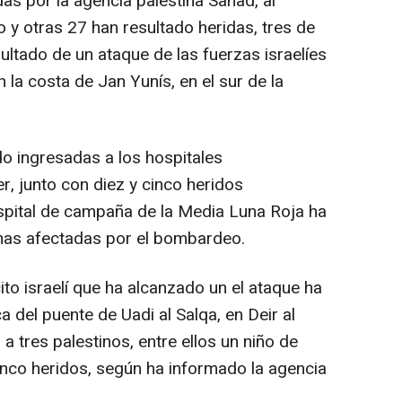
as por la agencia palestina Sanad, al
y otras 27 han resultado heridas, tres de
sultado de un ataque de las fuerzas israelíes
la costa de Jan Yunís, en el sur de la
do ingresadas a los hospitales
, junto con diez y cinco heridos
spital de campaña de la Media Luna Roja ha
nas afectadas por el bombardeo.
ito israelí que ha alcanzado un el ataque ha
 del puente de Uadi al Salqa, en Deir al
a tres palestinos, entre ellos un niño de
nco heridos, según ha informado la agencia