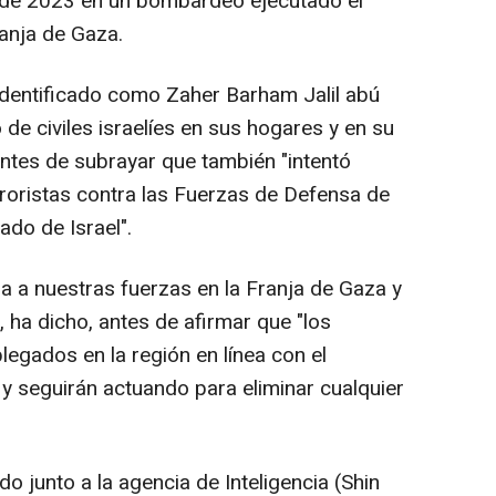
e de 2023 en un bombardeo ejecutado el
ranja de Gaza.
 identificado como Zaher Barham Jalil abú
 de civiles israelíes en sus hogares y en su
antes de subrayar que también "intentó
oristas contra las Fuerzas de Defensa de
ado de Israel".
 a nuestras fuerzas en la Franja de Gaza y
 ha dicho, antes de afirmar que "los
egados en la región en línea con el
y seguirán actuando para eliminar cualquier
 junto a la agencia de Inteligencia (Shin