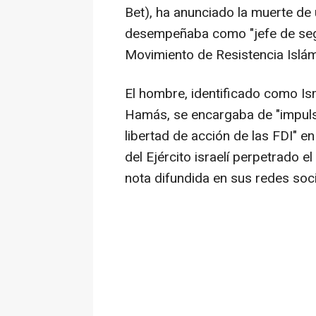
Bet), ha anunciado la muerte de 
desempeñaba como "jefe de segur
Movimiento de Resistencia Islá
El hombre, identificado como Ism
Hamás, se encargaba de "impuls
libertad de acción de las FDI" en
del Ejército israelí perpetrado 
nota difundida en sus redes soci