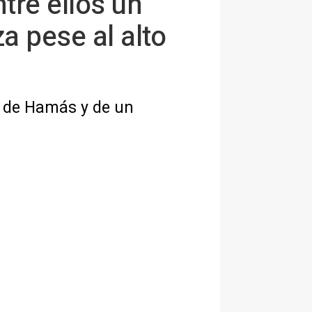
tre ellos un
a pese al alto
ar de Hamás y de un