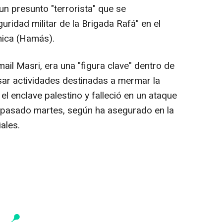
un presunto "terrorista" que se
idad militar de la Brigada Rafá" en el
mica (Hamás).
ail Masri, era una "figura clave" dentro de
ar actividades destinadas a mermar la
 el enclave palestino y falleció en un ataque
el pasado martes, según ha asegurado en la
ales.