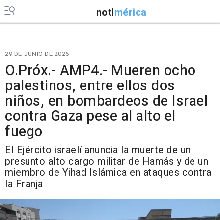
noti
mérica
29 DE JUNIO DE 2026
O.Próx.- AMP4.- Mueren ocho
palestinos, entre ellos dos
niños, en bombardeos de Israel
contra Gaza pese al alto el
fuego
El Ejército israelí anuncia la muerte de un
presunto alto cargo militar de Hamás y de un
miembro de Yihad Islámica en ataques contra
la Franja