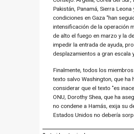
Consejo: Argelia, Corea del Sur,
Pakistán, Panamá, Sierra Leona 
condiciones en Gaza "han segui
intensificación de la operación mi
de alto el fuego en marzo y la de
impedir la entrada de ayuda, pro
desplazamientos a gran escala y
Finalmente, todos los miembros
texto salvo Washington, que ha 
considerar que el texto "es inac
ONU, Dorothy Shea, que ha ase
no condene a Hamás, exija su d
Estados Unidos no debería sorp