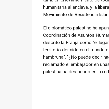
también el levantamiento de toda
humanitaria al enclave, y la libe
Movimiento de Resistencia Islám
El diplomático palestino ha apun
Coordinación de Asuntos Human
descrito la Franja como "el lugar
territorio definido en el mundo 
hambruna". "¿No puede decir nad
reclamado el embajador en unas 
palestina ha destacado en la red