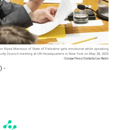
r Riyad Mansour of State of Palestine gets emotional while speaking
urity Council meeting at UN Headquarters in New York on May 28, 2025
- Europa Press/Contacto/Lev Radin
 -