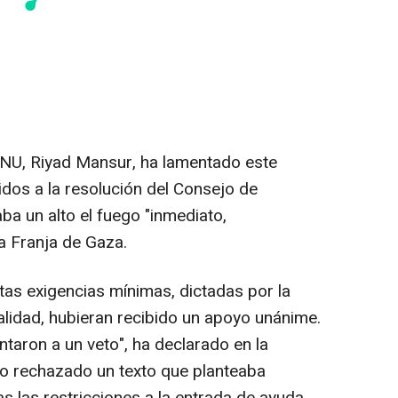
ONU, Riyad Mansur, ha lamentado este
idos a la resolución del Consejo de
ba un alto el fuego "inmediato,
a Franja de Gaza.
tas exigencias mínimas, dictadas por la
alidad, hubieran recibido un apoyo unánime.
taron a un veto", ha declarado en la
to rechazado un texto que planteaba