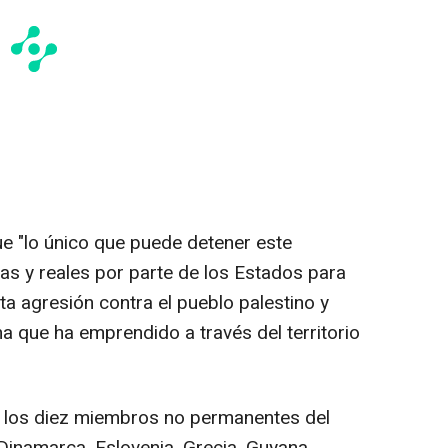
 "lo único que puede detener este
s y reales por parte de los Estados para
sta agresión contra el pueblo palestino y
ha que ha emprendido a través del territorio
r los diez miembros no permanentes del