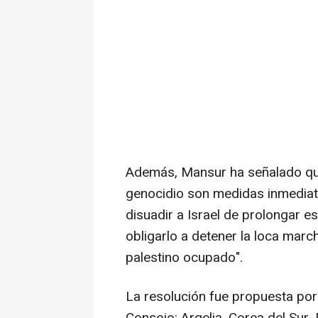
Además, Mansur ha señalado que
genocidio son medidas inmediata
disuadir a Israel de prolongar e
obligarlo a detener la loca marc
palestino ocupado".
La resolución fue propuesta po