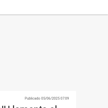
Publicado 05/06/2025 07:09