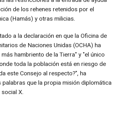
s las restricciones a la entrada de ayuda
ración de los rehenes retenidos por el
ica (Hamás) y otras milicias.
tado a la declaración en que la Oficina de
itarios de Naciones Unidas (OCHA) ha
 más hambriento de la Tierra" y "el único
donde toda la población está en riesgo de
a este Consejo al respecto?", ha
palabras que la propia misión diplomática
 social X.