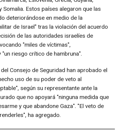
 Dinamarca, Eslovenia, Grecia, Guyana,
y Somalia. Estos países alegaron que las
do deteriorándose en medio de la
litar de Israel" tras la violación del acuerdo
cisión de las autoridades israelíes de
vocando "miles de víctimas",
 "un riesgo crítico de hambruna".
 del Consejo de Seguridad han aprobado el
hecho uso de su poder de veto al
eptable", según su representante ante la
gurado que no apoyará "ninguna medida que
esarme y que abandone Gaza". "El veto de
renderles", ha agregado.