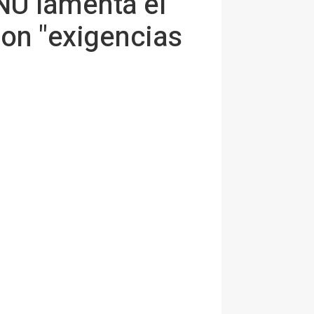
ONU lamenta el
con "exigencias