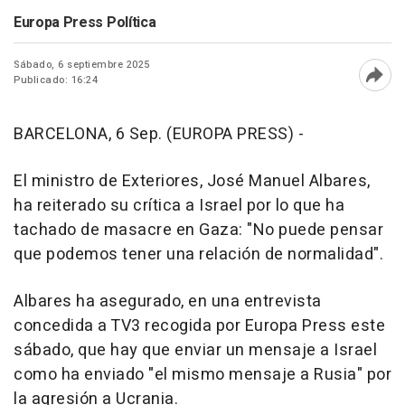
Europa Press Política
Sábado, 6 septiembre 2025
Publicado: 16:24
Abri
BARCELONA, 6 Sep. (EUROPA PRESS) -
El ministro de Exteriores, José Manuel Albares,
ha reiterado su crítica a Israel por lo que ha
tachado de masacre en Gaza: "No puede pensar
que podemos tener una relación de normalidad".
Albares ha asegurado, en una entrevista
concedida a TV3 recogida por Europa Press este
sábado, que hay que enviar un mensaje a Israel
como ha enviado "el mismo mensaje a Rusia" por
la agresión a Ucrania.