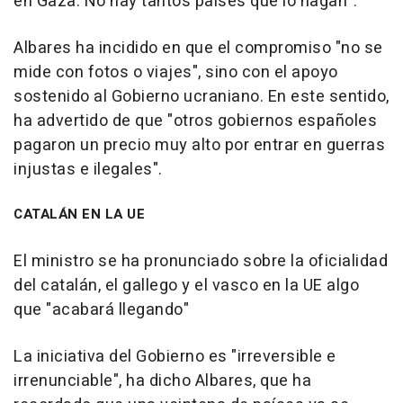
en Gaza. No hay tantos países que lo hagan".
Albares ha incidido en que el compromiso "no se
mide con fotos o viajes", sino con el apoyo
sostenido al Gobierno ucraniano. En este sentido,
ha advertido de que "otros gobiernos españoles
pagaron un precio muy alto por entrar en guerras
injustas e ilegales".
CATALÁN EN LA UE
El ministro se ha pronunciado sobre la oficialidad
del catalán, el gallego y el vasco en la UE algo
que "acabará llegando"
La iniciativa del Gobierno es "irreversible e
irrenunciable", ha dicho Albares, que ha