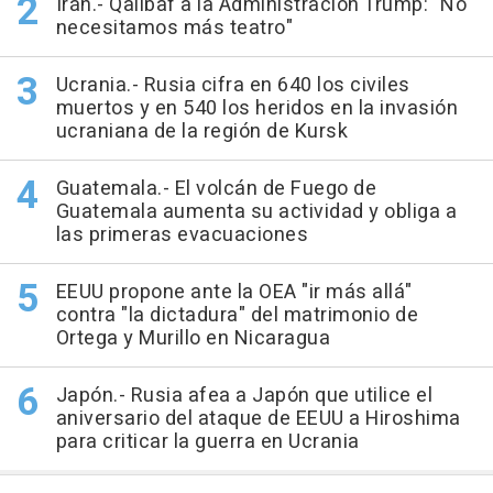
Irán.- Qalibaf a la Administración Trump: "No
necesitamos más teatro"
Ucrania.- Rusia cifra en 640 los civiles
muertos y en 540 los heridos en la invasión
ucraniana de la región de Kursk
Guatemala.- El volcán de Fuego de
Guatemala aumenta su actividad y obliga a
las primeras evacuaciones
EEUU propone ante la OEA "ir más allá"
contra "la dictadura" del matrimonio de
Ortega y Murillo en Nicaragua
Japón.- Rusia afea a Japón que utilice el
aniversario del ataque de EEUU a Hiroshima
para criticar la guerra en Ucrania