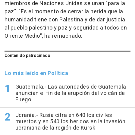
miembros de Naciones Unidas se unan "para la
paz". "Es el momento de cerrar la herida que la
humanidad tiene con Palestina y de dar justicia
al pueblo palestino y paz y seguridad a todos en
Oriente Medio", ha remachado.
Contenido patrocinado
Lo más leído en Política
Guatemala.- Las autoridades de Guatemala
anuncian el fin de la erupción del volcán de
Fuego
Ucrania.- Rusia cifra en 640 los civiles
muertos y en 540 los heridos en la invasión
ucraniana de la región de Kursk