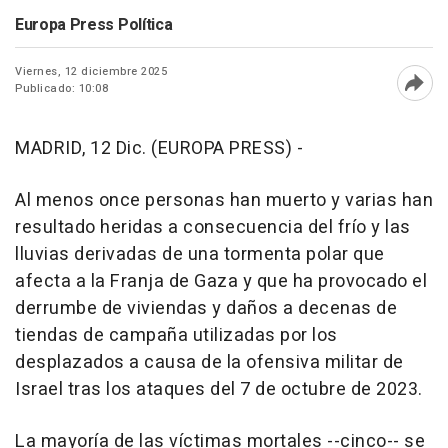
Europa Press Política
Viernes, 12 diciembre 2025
Publicado: 10:08
Abri
MADRID, 12 Dic. (EUROPA PRESS) -
Al menos once personas han muerto y varias han
resultado heridas a consecuencia del frío y las
lluvias derivadas de una tormenta polar que
afecta a la Franja de Gaza y que ha provocado el
derrumbe de viviendas y daños a decenas de
tiendas de campaña utilizadas por los
desplazados a causa de la ofensiva militar de
Israel tras los ataques del 7 de octubre de 2023.
La mayoría de las víctimas mortales --cinco-- se