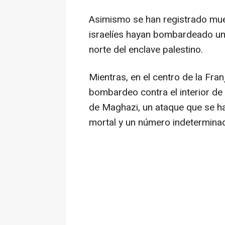
Asimismo se han registrado mue
israelíes hayan bombardeado una 
norte del enclave palestino.
Mientras, en el centro de la Franj
bombardeo contra el interior de
de Maghazi, un ataque que se h
mortal y un número indetermina