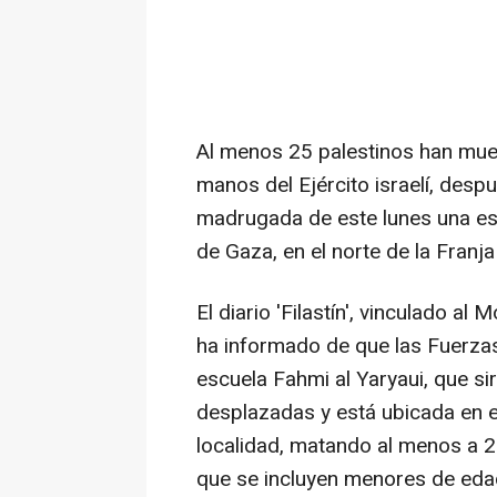
Al menos 25 palestinos han muer
manos del Ejército israelí, des
madrugada de este lunes una es
de Gaza, en el norte de la Franj
El diario 'Filastín', vinculado a
ha informado de que las Fuerzas
escuela Fahmi al Yaryaui, que s
desplazadas y está ubicada en e
localidad, matando al menos a 25
que se incluyen menores de eda