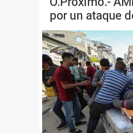
O.Próximo.- AMP
por un ataque d