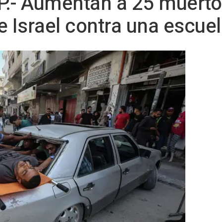
.- Aumentan a 25 muerto
e Israel contra una escue