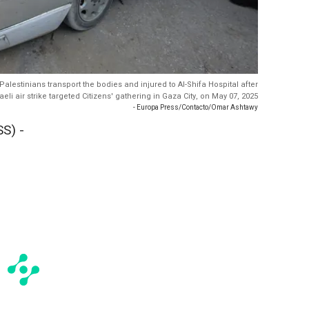
 Palestinians transport the bodies and injured to Al-Shifa Hospital after
aeli air strike targeted Citizens' gathering in Gaza City, on May 07, 2025
- Europa Press/Contacto/Omar Ashtawy
S) -