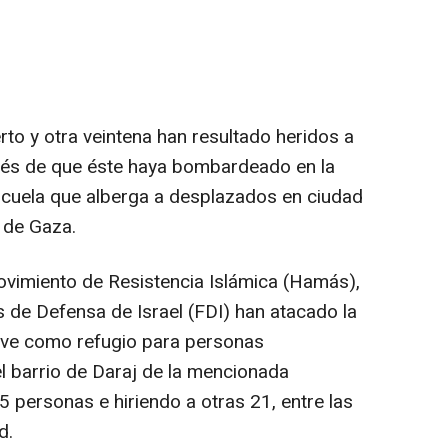
to y otra veintena han resultado heridos a
pués de que éste haya bombardeado en la
cuela que alberga a desplazados en ciudad
a de Gaza.
l Movimiento de Resistencia Islámica (Hamás),
 de Defensa de Israel (FDI) han atacado la
irve como refugio para personas
l barrio de Daraj de la mencionada
 personas e hiriendo a otras 21, entre las
d.