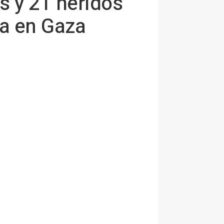
s y 21 heridos
la en Gaza