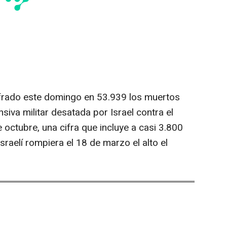
ifrado este domingo en 53.939 los muertos
siva militar desatada por Israel contra el
 octubre, una cifra que incluye a casi 3.800
israelí rompiera el 18 de marzo el alto el