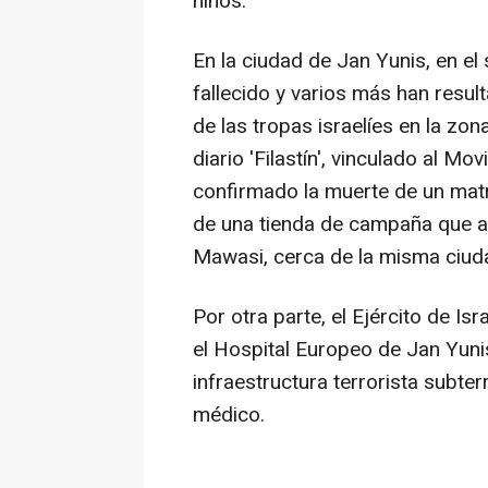
niños.
En la ciudad de Jan Yunis, en el 
fallecido y varios más han resu
de las tropas israelíes en la zon
diario 'Filastín', vinculado al M
confirmado la muerte de un mat
de una tienda de campaña que a
Mawasi, cerca de la misma ciud
Por otra parte, el Ejército de I
el Hospital Europeo de Jan Yuni
infraestructura terrorista subte
médico.