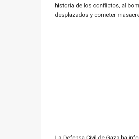
historia de los conflictos, al b
desplazados y cometer masacres
La Defensa Civil de Gaza ha in