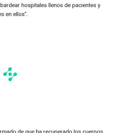
ombardear hospitales llenos de pacientes y
 en ellos".
formado de que ha recuperado los cuerpos