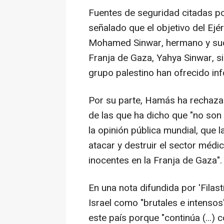
Fuentes de seguridad citadas por
señalado que el objetivo del Ejé
Mohamed Sinwar, hermano y suce
Franja de Gaza, Yahya Sinwar, si
grupo palestino han ofrecido in
Por su parte, Hamás ha rechazad
de las que ha dicho que "no son
la opinión pública mundial, que 
atacar y destruir el sector médic
inocentes en la Franja de Gaza".
En una nota difundida por 'Filast
Israel como "brutales e intensos
este país porque "continúa (...)