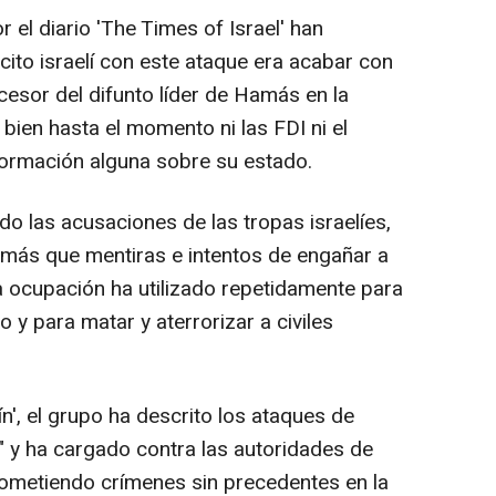
 el diario 'The Times of Israel' han
rcito israelí con este ataque era acabar con
sor del difunto líder de Hamás en la
 bien hasta el momento ni las FDI ni el
formación alguna sobre su estado.
o las acusaciones de las tropas israelíes,
 más que mentiras e intentos de engañar a
la ocupación ha utilizado repetidamente para
o y para matar y aterrorizar a civiles
ín', el grupo ha descrito los ataques de
" y ha cargado contra las autoridades de
 cometiendo crímenes sin precedentes en la