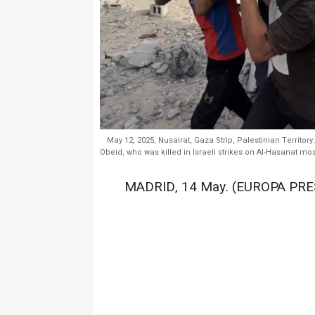
May 12, 2025, Nusairat, Gaza Strip, Palestinian Territor
Obeid, who was killed in Israeli strikes on Al-Hasanat m
MADRID, 14 May. (EUROPA PRE