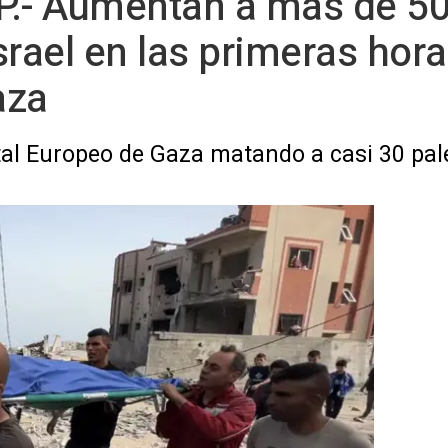
P.- Aumentan a más de 50
srael en las primeras hora
aza
tal Europeo de Gaza matando a casi 30 pal