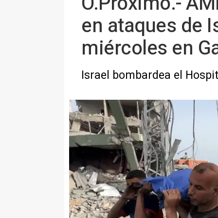
O.Próximo.- AM
en ataques de I
miércoles en G
Israel bombardea el Hospi