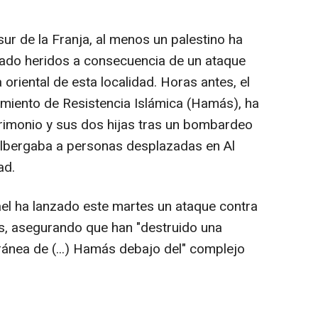
sur de la Franja, al menos un palestino ha
ltado heridos a consecuencia de un ataque
a oriental de esta localidad. Horas antes, el
ovimiento de Resistencia Islámica (Hamás), ha
rimonio y sus dos hijas tras un bombardeo
lbergaba a personas desplazadas en Al
ad.
srael ha lanzado este martes un ataque contra
s, asegurando que han "destruido una
rránea de (...) Hamás debajo del" complejo