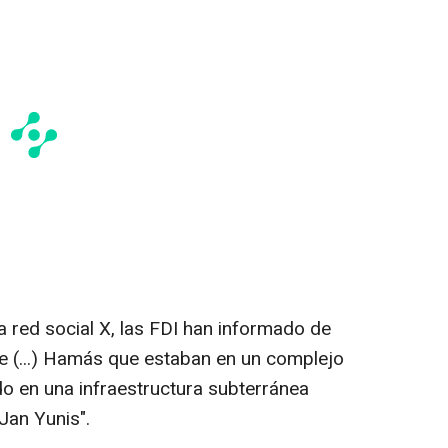
a red social X, las FDI han informado de
de (...) Hamás que estaban en un complejo
o en una infraestructura subterránea
Jan Yunis".