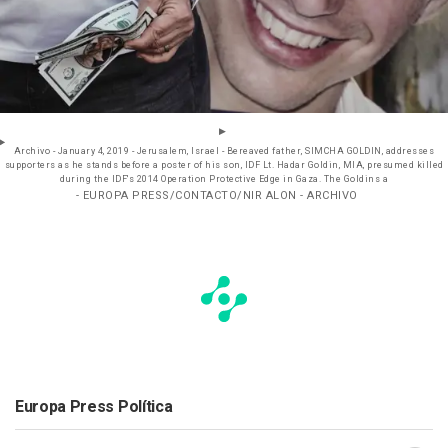
Archivo - January 4, 2019 - Jerusalem, Israel - Bereaved father, SIMCHA GOLDIN, addresses
supporters as he stands before a poster of his son, IDF Lt. Hadar Goldin, MIA, presumed killed
during the IDF's 2014 Operation Protective Edge in Gaza. The Goldins a
- EUROPA PRESS/CONTACTO/NIR ALON - ARCHIVO
Europa Press Política