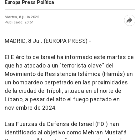
Europa Press Política
Martes, 8 julio 2025
Publicado: 20:51
Abri
MADRID, 8 Jul. (EUROPA PRESS) -
El Ejército de Israel ha informado este martes de
que ha atacado a un "terrorista clave" del
Movimiento de Resistencia Islámica (Hamás) en
un bombardeo perpetrado en las proximidades
de la ciudad de Trípoli, situada en el norte de
Líbano, a pesar del alto el fuego pactado en
noviembre de 2024.
Las Fuerzas de Defensa de Israel (FDI) han
identificado al objetivo como Mehran Mustafá