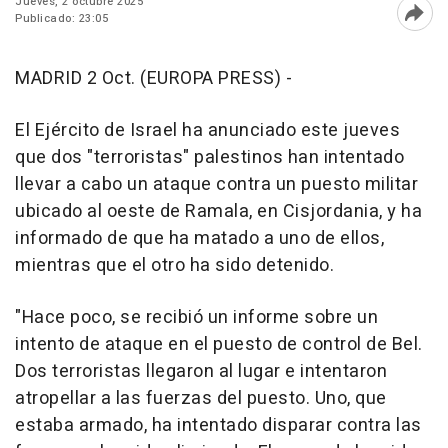
Jueves, 2 octubre 2025
Publicado: 23:05
Abri
MADRID 2 Oct. (EUROPA PRESS) -
El Ejército de Israel ha anunciado este jueves
que dos "terroristas" palestinos han intentado
llevar a cabo un ataque contra un puesto militar
ubicado al oeste de Ramala, en Cisjordania, y ha
informado de que ha matado a uno de ellos,
mientras que el otro ha sido detenido.
"Hace poco, se recibió un informe sobre un
intento de ataque en el puesto de control de Bel.
Dos terroristas llegaron al lugar e intentaron
atropellar a las fuerzas del puesto. Uno, que
estaba armado, ha intentado disparar contra las