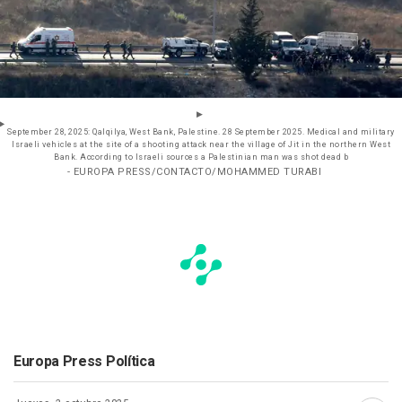
September 28, 2025: Qalqilya, West Bank, Palestine. 28 September 2025. Medical and military
Israeli vehicles at the site of a shooting attack near the village of Jit in the northern West
Bank. According to Israeli sources a Palestinian man was shot dead b
- EUROPA PRESS/CONTACTO/MOHAMMED TURABI
Europa Press Política