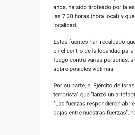
años, ha sido tiroteado por la e
las 7.30 horas (hora local) y qu
localidad.
Estas fuentes han recalcado que 
en el centro de la localidad par
fuego contra varias personas, 
sobre posibles víctimas.
Por su parte, el Ejército de Isr
terrorista" que "lanzó un artefac
"Las fuerzas respondieron abrie
bajas entre nuestras fuerzas", 