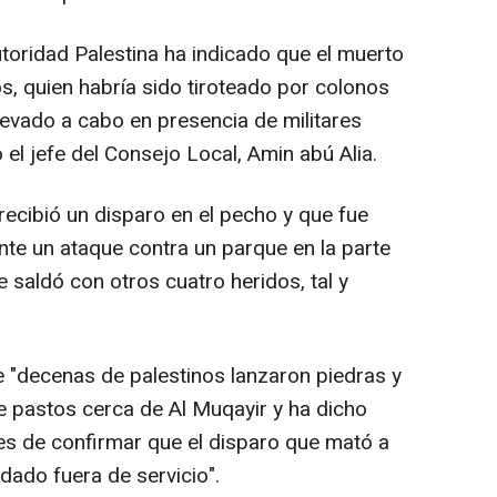
utoridad Palestina ha indicado que el muerto
, quien habría sido tiroteado por colonos
 llevado a cabo en presencia de militares
 el jefe del Consejo Local, Amin abú Alia.
recibió un disparo en el pecho y que fue
nte un ataque contra un parque en la parte
e saldó con otros cuatro heridos, tal y
que "decenas de palestinos lanzaron piedras y
de pastos cerca de Al Muqayir y ha dicho
ntes de confirmar que el disparo que mató a
dado fuera de servicio".