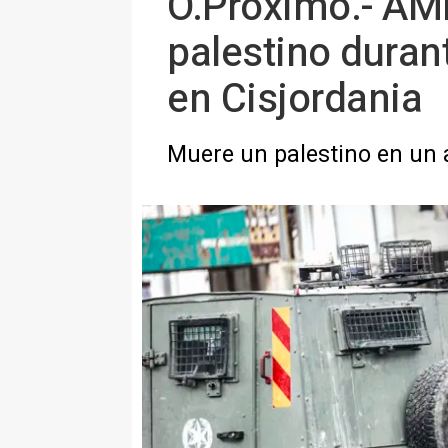
O.Próximo.- AMP.
palestino duran
en Cisjordania
Muere un palestino en un 