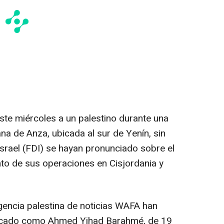
este miércoles a un palestino durante una
ana de Anza, ubicada al sur de Yenín, sin
srael (FDI) se hayan pronunciado sobre el
nto de sus operaciones en Cisjordania y
agencia palestina de noticias WAFA han
tificado como Ahmed Yihad Barahmé, de 19