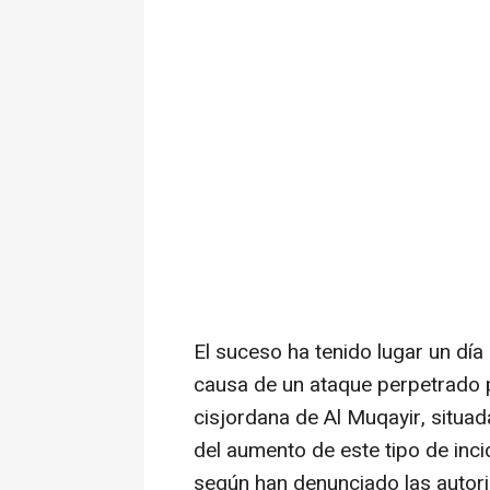
El suceso ha tenido lugar un día
causa de un ataque perpetrado po
cisjordana de Al Muqayir, situa
del aumento de este tipo de inci
según han denunciado las autori