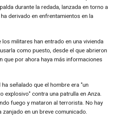
spalda durante la redada, lanzada en torno a
e ha derivado en enfrentamientos en la
los militares han entrado en una vivienda
a usarla como puesto, desde el que abrieron
sin que por ahora haya más informaciones
ael ha señalado que el hombre era "un
to explosivo" contra una patrulla en Anza.
ndo fuego y mataron al terrorista. No hay
ha zanjado en un breve comunicado.