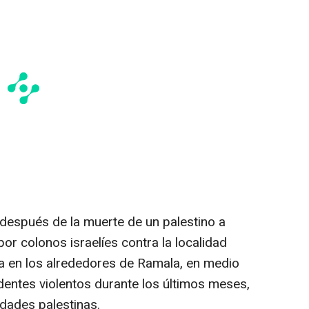
 después de la muerte de un palestino a
r colonos israelíes contra la localidad
da en los alrededores de Ramala, en medio
dentes violentos durante los últimos meses,
dades palestinas.