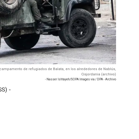
el campamento de refugiados de Balata, en los alrededores de Nablús,
Cisjordania (archivo)
- Nasser Ishtayeh/SOPA Images via / DPA - Archivo
S) -