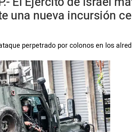
- El Ejército de Israel ma
te una nueva incursión ce
ataque perpetrado por colonos en los alre