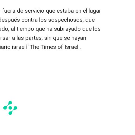
 fuera de servicio que estaba en el lugar
 y después contra los sospechosos, que
ado, al tiempo que ha subrayado que los
ersar a las partes, sin que se hayan
rio israelí 'The Times of Israel'.