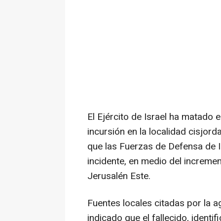
El Ejército de Israel ha matado 
incursión en la localidad cisjord
que las Fuerzas de Defensa de I
incidente, en medio del increme
Jerusalén Este.
Fuentes locales citadas por la 
indicado que el fallecido, iden