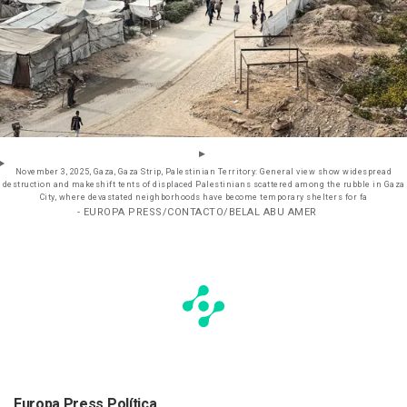
November 3, 2025, Gaza, Gaza Strip, Palestinian Territory: General view show widespread
destruction and makeshift tents of displaced Palestinians scattered among the rubble in Gaza
City, where devastated neighborhoods have become temporary shelters for fa
- EUROPA PRESS/CONTACTO/BELAL ABU AMER
Europa Press Política